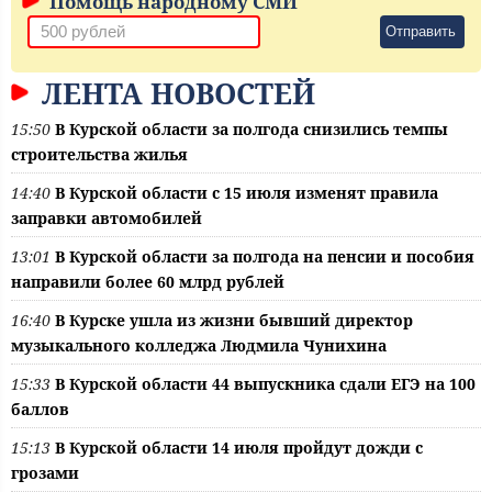
Помощь народному СМИ
Отправить
ЛЕНТА НОВОСТЕЙ
15:50
В Курской области за полгода снизились темпы
строительства жилья
14:40
В Курской области с 15 июля изменят правила
заправки автомобилей
13:01
В Курской области за полгода на пенсии и пособия
направили более 60 млрд рублей
16:40
В Курске ушла из жизни бывший директор
музыкального колледжа Людмила Чунихина
15:33
В Курской области 44 выпускника сдали ЕГЭ на 100
баллов
15:13
В Курской области 14 июля пройдут дожди с
грозами