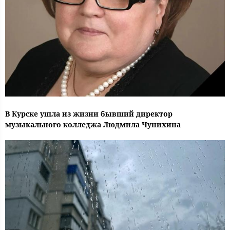
В Курске ушла из жизни бывший директор
музыкального колледжа Людмила Чунихина