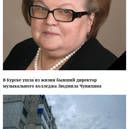
В Курске ушла из жизни бывший директор
музыкального колледжа Людмила Чунихина