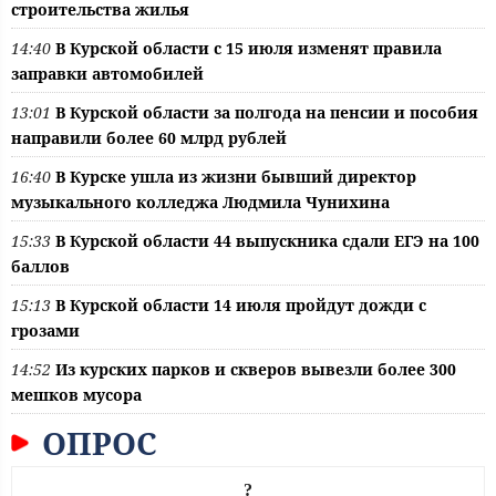
строительства жилья
14:40
В Курской области с 15 июля изменят правила
заправки автомобилей
13:01
В Курской области за полгода на пенсии и пособия
направили более 60 млрд рублей
16:40
В Курске ушла из жизни бывший директор
музыкального колледжа Людмила Чунихина
15:33
В Курской области 44 выпускника сдали ЕГЭ на 100
баллов
15:13
В Курской области 14 июля пройдут дожди с
грозами
14:52
Из курских парков и скверов вывезли более 300
мешков мусора
ОПРОС
?