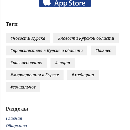
Теги
#новости Курска
#новости Курской области
#происшествия в Курске и области
#бизнес
#расследования
#спорт
#мероприятия в Курске
#медицина
#социальное
Разделы
Главная
Общество