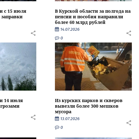
и с 15 июля
В Курской области за полгода на
 заправки
пенсии и пособия направили
более 60 млрд рублей
14.07.2026
0
ти 14 июля
Из курских парков и скверов
 грозами
вывезли более 300 мешков
мусора
13.07.2026
0