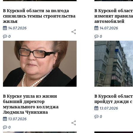
В Курской области за полгода
В Курской област
снизились темпы строительства
изменят правила
жилья
автомобилей
14.07.2026
14.07.2026
0
0
В Курске ушла из жизни
В Курской облас
бывший директор
пройдут дожди с
музыкального колледжа
13.07.2026
Людмила Чунихина
0
13.07.2026
0