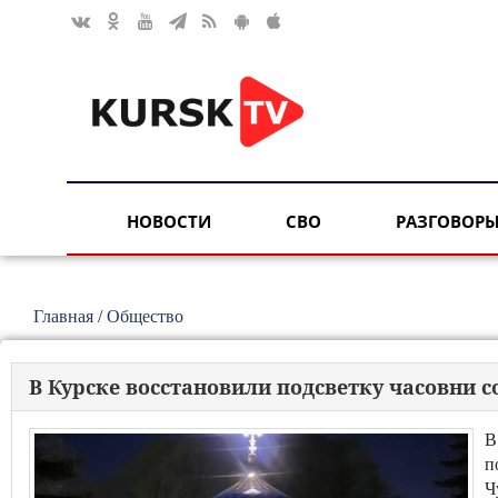
НОВОСТИ
СВО
РАЗГОВОРЫ
Главная
/
Общество
В Курске восстановили подсветку часовни 
В
п
Ч