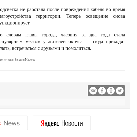
одсветка не работала после повреждения кабеля во время
лагоустройства территории. Теперь освещение снова
ункционирует.
о словам главы города, часовня за два года стала
опулярным местом у жителей округа — сюда приходят
улять, встречаться с друзьями и помолиться.
то: тг-канал Евгения Маслова