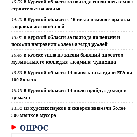
15:50
В Курской области за полгода снизились темпы
строительства жилья
14:40
В Курской области с 15 июля изменят правила
заправки автомобилей
13:01
В Курской области за полгода на пенсии и
пособия направили более 60 млрд рублей
16:40
В Курске ушла из жизни бывший директор
музыкального колледжа Людмила Чунихина
15:33
В Курской области 44 выпускника сдали ЕГЭ на
100 баллов
15:13
В Курской области 14 июля пройдут дожди с
грозами
14:52
Из курских парков и скверов вывезли более
300 мешков мусора
ОПРОС