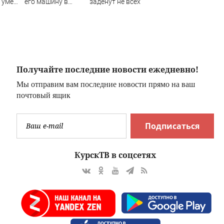
 умер
его машину в
заденут не всех
Якутии
жный
ЕО)
Получайте последние новости ежедневно!
Мы отправим вам последние новости прямо на ваш
почтовый ящик
Подписаться
КурскТВ в соцсетях