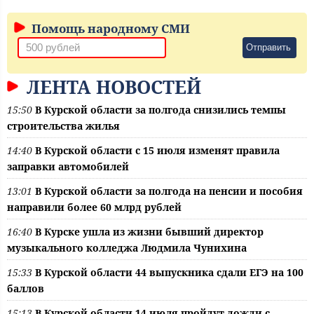
Помощь народному СМИ
Отправить
ЛЕНТА НОВОСТЕЙ
15:50
В Курской области за полгода снизились темпы
строительства жилья
14:40
В Курской области с 15 июля изменят правила
заправки автомобилей
13:01
В Курской области за полгода на пенсии и пособия
направили более 60 млрд рублей
16:40
В Курске ушла из жизни бывший директор
музыкального колледжа Людмила Чунихина
15:33
В Курской области 44 выпускника сдали ЕГЭ на 100
баллов
15:13
В Курской области 14 июля пройдут дожди с