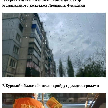
В Курске ушла из жизни бывший директор
музыкального колледжа Людмила Чунихина
В Курской области 14 июля пройдут дожди с грозами