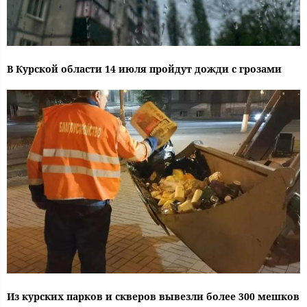
В Курской области 14 июля пройдут дожди с грозами
Из курских парков и скверов вывезли более 300 мешков