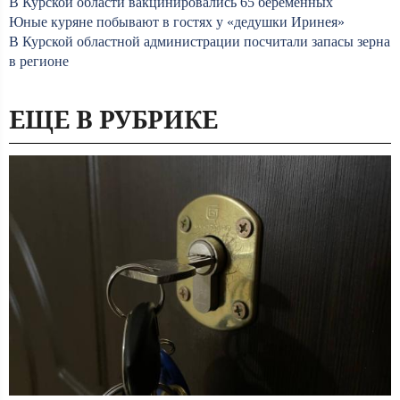
В Курской области вакцинировались 65 беременных
Юные куряне побывают в гостях у «дедушки Иринея»
В Курской областной администрации посчитали запасы зерна
в регионе
ЕЩЕ В РУБРИКЕ