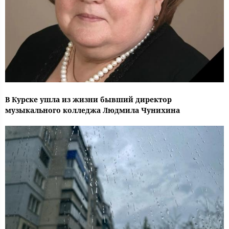
В Курске ушла из жизни бывший директор
музыкального колледжа Людмила Чунихина