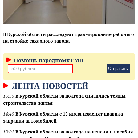
В Курской области расследуют травмирование рабочего
на стройке сахарного завода
Помощь народному СМИ
Отправить
ЛЕНТА НОВОСТЕЙ
15:50
В Курской области за полгода снизились темпы
строительства жилья
14:40
В Курской области с 15 июля изменят правила
заправки автомобилей
13:01
В Курской области за полгода на пенсии и пособия