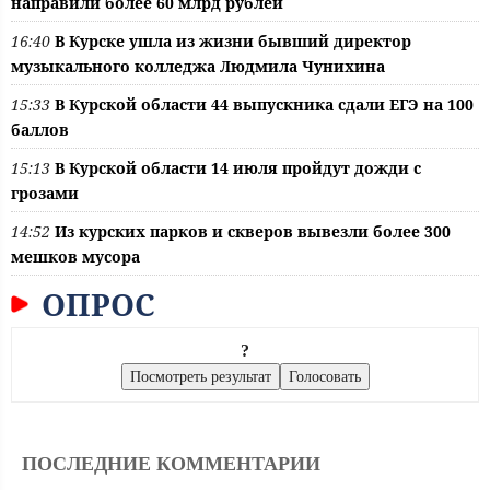
направили более 60 млрд рублей
16:40
В Курске ушла из жизни бывший директор
музыкального колледжа Людмила Чунихина
15:33
В Курской области 44 выпускника сдали ЕГЭ на 100
баллов
15:13
В Курской области 14 июля пройдут дожди с
грозами
14:52
Из курских парков и скверов вывезли более 300
мешков мусора
ОПРОС
?
ПОСЛЕДНИЕ КОММЕНТАРИИ