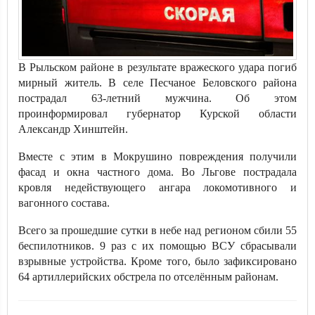
В Рыльском районе в результате вражеского удара погиб
мирный житель. В селе Песчаное Беловского района
пострадал 63-летний мужчина. Об этом
проинформировал губернатор Курской области
Александр Хинштейн.
Вместе с этим в Мокрушино повреждения получили
фасад и окна частного дома. Во Льгове пострадала
кровля недействующего ангара локомотивного и
вагонного состава.
Всего за прошедшие сутки в небе над регионом сбили 55
беспилотников. 9 раз с их помощью ВСУ сбрасывали
взрывные устройства. Кроме того, было зафиксировано
64 артиллерийских обстрела по отселённым районам.