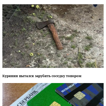
Курянин пытался зарубить соседку топором