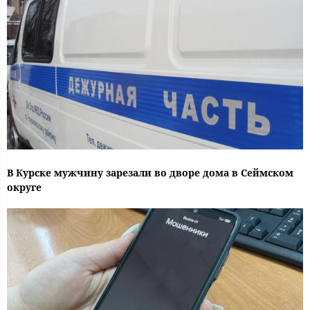
В Курске мужчину зарезали во дворе дома в Сеймском
округе