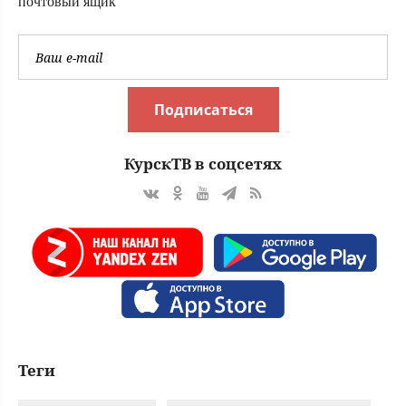
почтовый ящик
Подписаться
КурскТВ в соцсетях
Теги