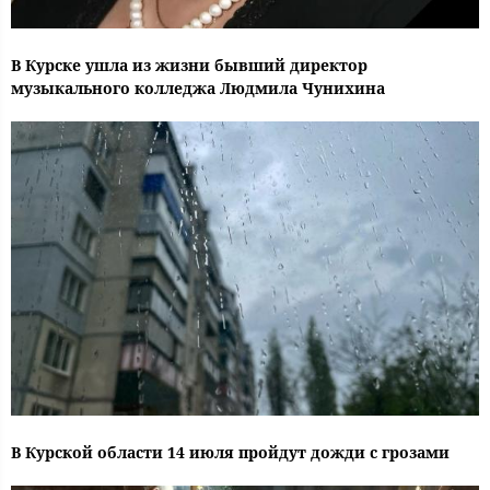
В Курске ушла из жизни бывший директор
музыкального колледжа Людмила Чунихина
В Курской области 14 июля пройдут дожди с грозами