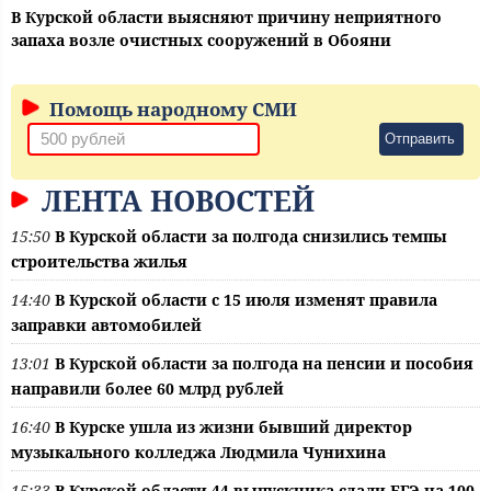
В Курской области выясняют причину неприятного
запаха возле очистных сооружений в Обояни
Помощь народному СМИ
Отправить
ЛЕНТА НОВОСТЕЙ
15:50
В Курской области за полгода снизились темпы
строительства жилья
14:40
В Курской области с 15 июля изменят правила
заправки автомобилей
13:01
В Курской области за полгода на пенсии и пособия
направили более 60 млрд рублей
16:40
В Курске ушла из жизни бывший директор
музыкального колледжа Людмила Чунихина
15:33
В Курской области 44 выпускника сдали ЕГЭ на 100