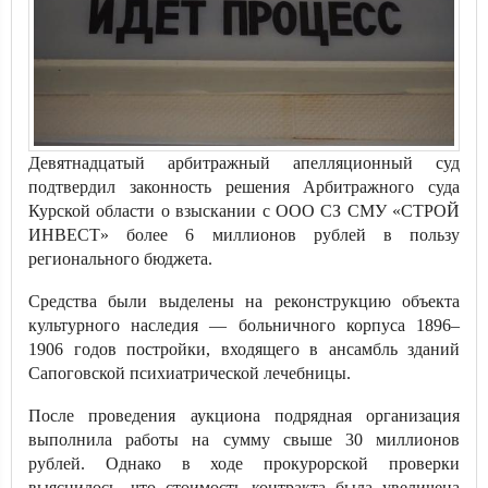
Девятнадцатый арбитражный апелляционный суд
подтвердил законность решения Арбитражного суда
Курской области о взыскании с ООО СЗ СМУ «СТРОЙ
ИНВЕСТ» более 6 миллионов рублей в пользу
регионального бюджета.
Средства были выделены на реконструкцию объекта
культурного наследия — больничного корпуса 1896–
1906 годов постройки, входящего в ансамбль зданий
Сапоговской психиатрической лечебницы.
После проведения аукциона подрядная организация
выполнила работы на сумму свыше 30 миллионов
рублей. Однако в ходе прокурорской проверки
выяснилось, что стоимость контракта была увеличена