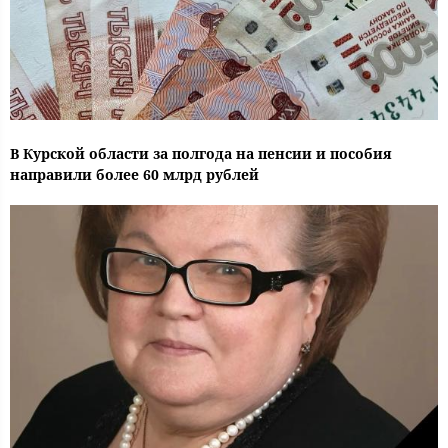
В Курской области за полгода на пенсии и пособия
направили более 60 млрд рублей