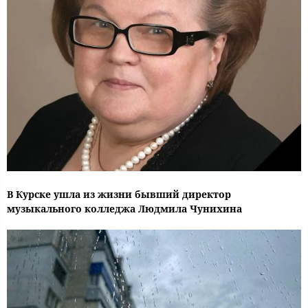
В Курске ушла из жизни бывший директор
музыкального колледжа Людмила Чунихина