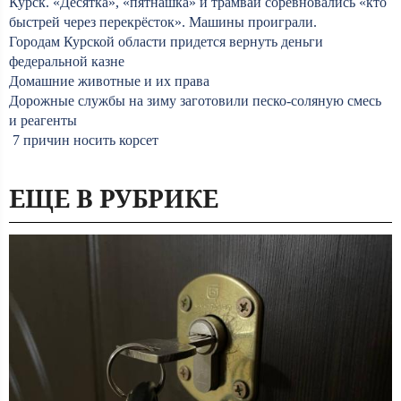
Курск. «Десятка», «пятнашка» и трамвай соревновались «кто
быстрей через перекрёсток». Машины проиграли.
Городам Курской области придется вернуть деньги
федеральной казне
Домашние животные и их права
Дорожные службы на зиму заготовили песко-соляную смесь
и реагенты
7 причин носить корсет
ЕЩЕ В РУБРИКЕ