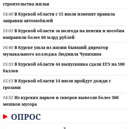
строительства жилья
14:40
В Курской области с 15 июля изменят правила
заправки автомобилей
13:01
В Курской области за полгода на пенсии и пособия
направили более 60 млрд рублей
16:40
В Курске ушла из жизни бывший директор
музыкального колледжа Людмила Чунихина
15:33
В Курской области 44 выпускника сдали ЕГЭ на 100
баллов
15:13
В Курской области 14 июля пройдут дожди с
грозами
14:52
Из курских парков и скверов вывезли более 300
мешков мусора
ОПРОС
?