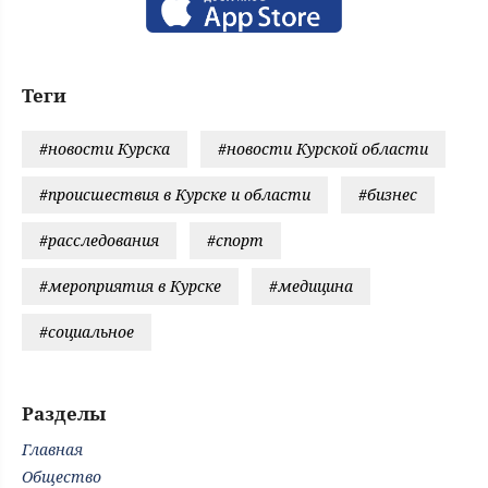
Теги
#новости Курска
#новости Курской области
#происшествия в Курске и области
#бизнес
#расследования
#спорт
#мероприятия в Курске
#медицина
#социальное
Разделы
Главная
Общество