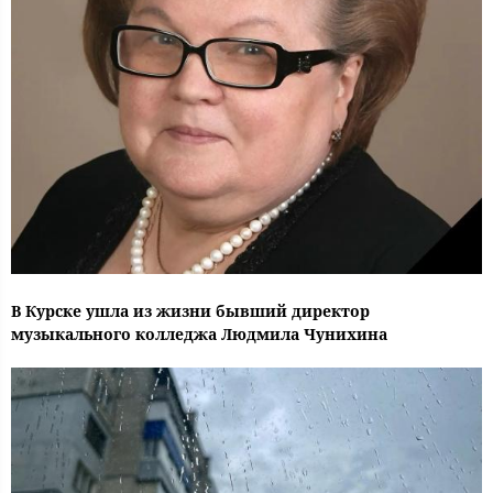
В Курске ушла из жизни бывший директор
музыкального колледжа Людмила Чунихина