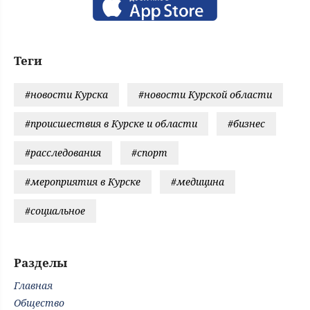
Теги
#новости Курска
#новости Курской области
#происшествия в Курске и области
#бизнес
#расследования
#спорт
#мероприятия в Курске
#медицина
#социальное
Разделы
Главная
Общество