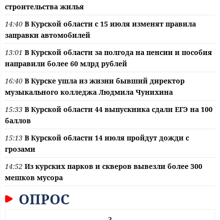
строительства жилья
14:40
В Курской области с 15 июля изменят правила
заправки автомобилей
13:01
В Курской области за полгода на пенсии и пособия
направили более 60 млрд рублей
16:40
В Курске ушла из жизни бывший директор
музыкального колледжа Людмила Чунихина
15:33
В Курской области 44 выпускника сдали ЕГЭ на 100
баллов
15:13
В Курской области 14 июля пройдут дожди с
грозами
14:52
Из курских парков и скверов вывезли более 300
мешков мусора
ОПРОС
?