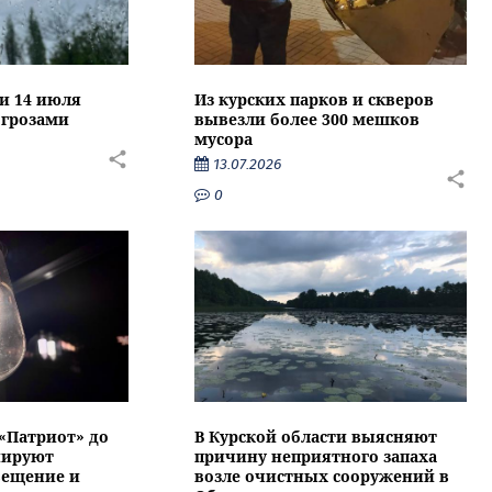
ти 14 июля
Из курских парков и скверов
 грозами
вывезли более 300 мешков
мусора
13.07.2026
0
 «Патриот» до
В Курской области выясняют
нируют
причину неприятного запаха
вещение и
возле очистных сооружений в