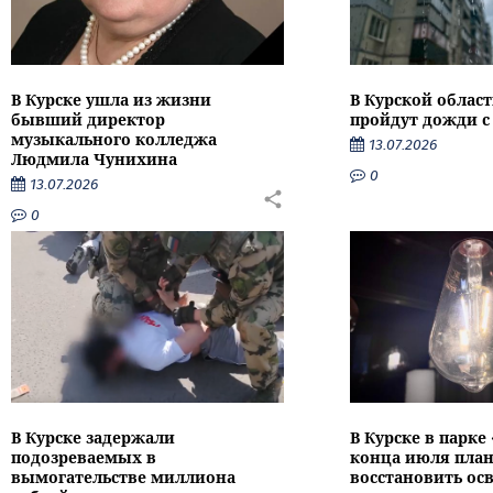
В Курске ушла из жизни
В Курской облас
бывший директор
пройдут дожди с
музыкального колледжа
13.07.2026
Людмила Чунихина
0
13.07.2026
0
В Курске задержали
В Курске в парке
подозреваемых в
конца июля пла
вымогательстве миллиона
восстановить ос