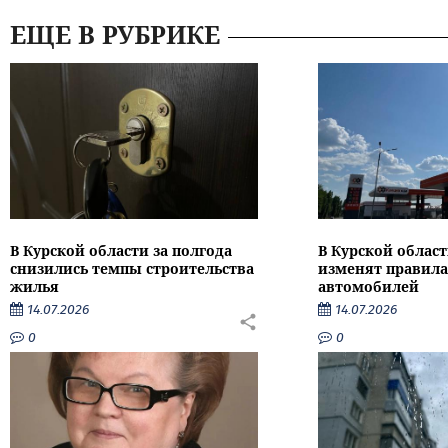
ЕЩЕ В РУБРИКЕ
В Курской области за полгода
В Курской област
снизились темпы строительства
изменят правила
жилья
автомобилей
14.07.2026
14.07.2026
0
0