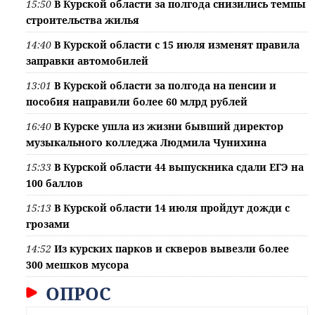
15:50
В Курской области за полгода снизились темпы
строительства жилья
14:40
В Курской области с 15 июля изменят правила
заправки автомобилей
13:01
В Курской области за полгода на пенсии и
пособия направили более 60 млрд рублей
16:40
В Курске ушла из жизни бывший директор
музыкального колледжа Людмила Чунихина
15:33
В Курской области 44 выпускника сдали ЕГЭ на
100 баллов
15:13
В Курской области 14 июля пройдут дожди с
грозами
14:52
Из курских парков и скверов вывезли более
300 мешков мусора
ОПРОС