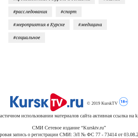
#расследования
#спорт
#мероприятия в Курске
#медицина
#социальное
© 2019 KurskTV
стичном использовании материалов сайта активная ссылка на kur
СМИ Сетевое издание “Kursktv.ru”
ровая запись о регистрации СМИ: ЭЛ № ФС 77 - 73414 от 03.08.2