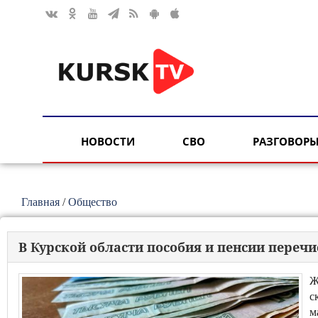
НОВОСТИ
СВО
РАЗГОВОРЫ
Главная
/
Общество
В Курской области пособия и пенсии переч
Ж
с
м