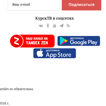
Подписаться
КурскТВ в соцсетях
sktv.ru обязательна.
018 г.