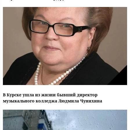
В Курске ушла из жизни бывший директор
музыкального колледжа Людмила Чунихина