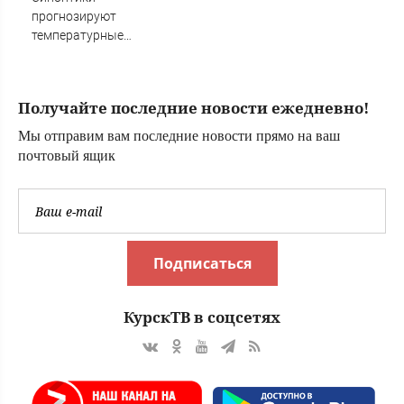
история одной
потом начали
прогнозируют
семьи
повторять
температурные
качели в
Башкирии
Получайте последние новости ежедневно!
Мы отправим вам последние новости прямо на ваш
почтовый ящик
Подписаться
КурскТВ в соцсетях