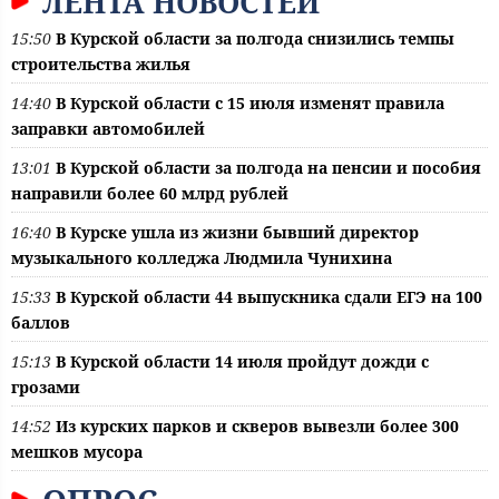
ЛЕНТА НОВОСТЕЙ
15:50
В Курской области за полгода снизились темпы
строительства жилья
14:40
В Курской области с 15 июля изменят правила
заправки автомобилей
13:01
В Курской области за полгода на пенсии и пособия
направили более 60 млрд рублей
16:40
В Курске ушла из жизни бывший директор
музыкального колледжа Людмила Чунихина
15:33
В Курской области 44 выпускника сдали ЕГЭ на 100
баллов
15:13
В Курской области 14 июля пройдут дожди с
грозами
14:52
Из курских парков и скверов вывезли более 300
мешков мусора