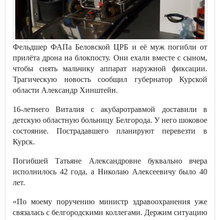
Фельдшер ФАПа Беловской ЦРБ и её муж погибли от
прилёта дрона на блокпосту. Они ехали вместе с сыном,
чтобы снять мальчику аппарат наружной фиксации.
Трагическую новость сообщил губернатор Курской
области Александр Хинштейн.
16-летнего Виталия с акубаротравмой доставили в
детскую областную больницу Белгорода. У него шоковое
состояние. Пострадавшего планируют перевезти в
Курск.
Погибшей Татьяне Александровне буквально вчера
исполнилось 42 года, а Николаю Алексеевичу было 40
лет.
«По моему поручению министр здравоохранения уже
связалась с белгородскими коллегами. Держим ситуацию