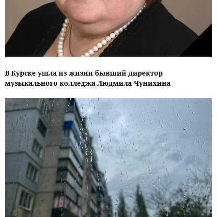
В Курске ушла из жизни бывший директор
музыкального колледжа Людмила Чунихина