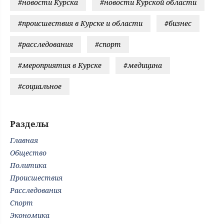
#новости Курска
#новости Курской области
#происшествия в Курске и области
#бизнес
#расследования
#спорт
#мероприятия в Курске
#медицина
#социальное
Разделы
Главная
Общество
Политика
Происшествия
Расследования
Спорт
Экономика