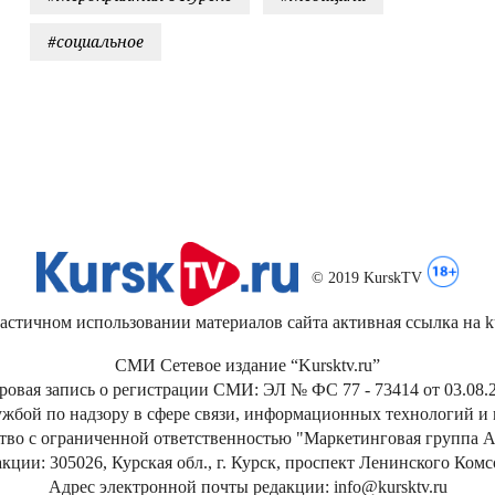
#социальное
© 2019 KurskTV
стичном использовании материалов сайта активная ссылка на kur
СМИ Сетевое издание “Kursktv.ru”
ровая запись о регистрации СМИ: ЭЛ № ФС 77 - 73414 от 03.08.2
жбой по надзору в сфере связи, информационных технологий и
тво с ограниченной ответственностью "Маркетинговая группа А
кции: 305026, Курская обл., г. Курск, проспект Ленинского Ком
Адрес электронной почты редакции: info@kursktv.ru