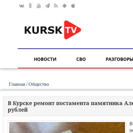
НОВОСТИ
СВО
РАЗГОВОРЫ
Главная
/
Общество
В Курске ремонт постамента памятника Ал
рублей
В
п