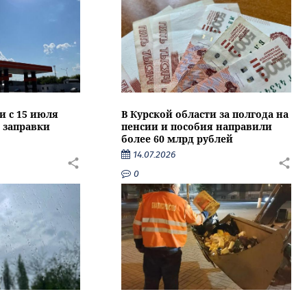
и с 15 июля
В Курской области за полгода на
 заправки
пенсии и пособия направили
более 60 млрд рублей
14.07.2026
0