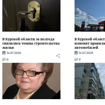
В Курской области за полгода
В Курской област
снизились темпы строительства
изменят правила
жилья
автомобилей
14.07.2026
14.07.2026
0
0