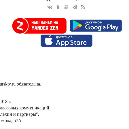
sktv.ru обязательна.
018 г.
 массовых коммуникаций.
лёхин и партнеры".
сомола, 57А