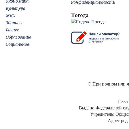
Экономика
конфиденциальности
Культура
Погода
ЖКХ
Здоровье
Бизнес
Образование
Социальное
© При полном или ча
Реест
Выдано Федеральной слу
Учредитель: Общес
Адрес реда