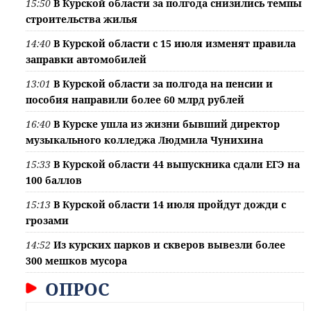
15:50
В Курской области за полгода снизились темпы
строительства жилья
14:40
В Курской области с 15 июля изменят правила
заправки автомобилей
13:01
В Курской области за полгода на пенсии и
пособия направили более 60 млрд рублей
16:40
В Курске ушла из жизни бывший директор
музыкального колледжа Людмила Чунихина
15:33
В Курской области 44 выпускника сдали ЕГЭ на
100 баллов
15:13
В Курской области 14 июля пройдут дожди с
грозами
14:52
Из курских парков и скверов вывезли более
300 мешков мусора
ОПРОС