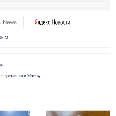
РВЫМ
ды
е, доставили в Москву