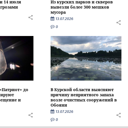
ти 14 июля
Из курских парков и скверов
 грозами
вывезли более 300 мешков
мусора
13.07.2026
0
 «Патриот» до
В Курской области выясняют
нируют
причину неприятного запаха
вещение и
возле очистных сооружений в
Обояни
13.07.2026
0