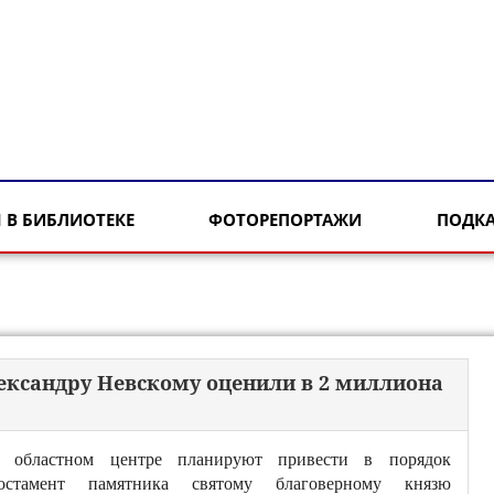
 В БИБЛИОТЕКЕ
ФОТОРЕПОРТАЖИ
ПОДК
ександру Невскому оценили в 2 миллиона
 областном центре планируют привести в порядок
остамент памятника святому благоверному князю