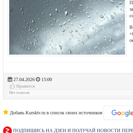
П
з
с
В
+
о
27.04.2026
15:00
Нравится
Нет голосов
Добавь Kursktv.ru в список своих источников
ПОДПИШИСЬ НА ДЗЕН И ПОЛУЧАЙ НОВОСТИ ПЕ