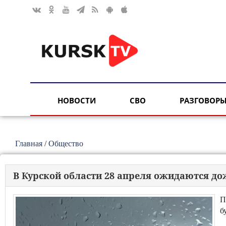
НОВОСТИ
СВО
РАЗГОВОРЫ
Главная
/
Общество
В Курской области 28 апреля ожидаются дож
П
б