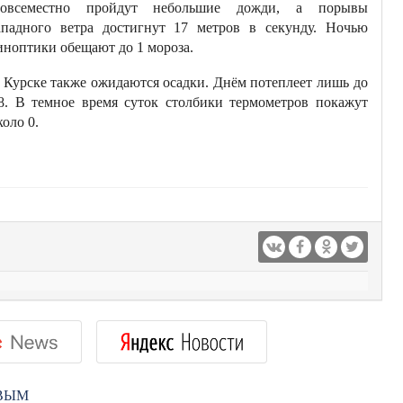
овсеместно пройдут небольшие дожди, а порывы
ападного ветра достигнут 17 метров в секунду. Ночью
иноптики обещают до 1 мороза.
 Курске также ожидаются осадки. Днём потеплеет лишь до
8. В темное время суток столбики термометров покажут
коло 0.
РВЫМ