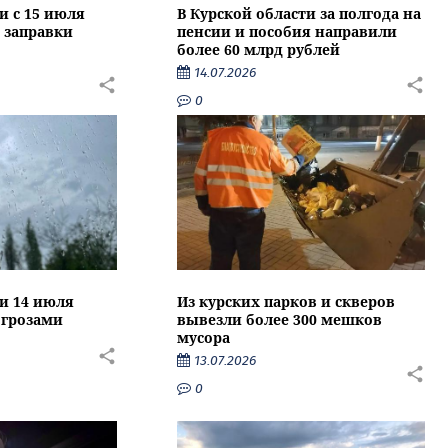
и с 15 июля
В Курской области за полгода на
 заправки
пенсии и пособия направили
более 60 млрд рублей
14.07.2026
0
ти 14 июля
Из курских парков и скверов
 грозами
вывезли более 300 мешков
мусора
13.07.2026
0