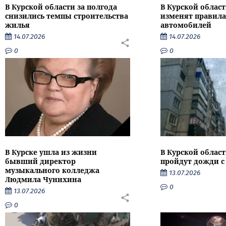
В Курской области за полгода
В Курской област
снизились темпы строительства
изменят правила
жилья
автомобилей
14.07.2026
14.07.2026
0
0
В Курске ушла из жизни
В Курской облас
бывший директор
пройдут дожди с
музыкального колледжа
13.07.2026
Людмила Чунихина
0
13.07.2026
0