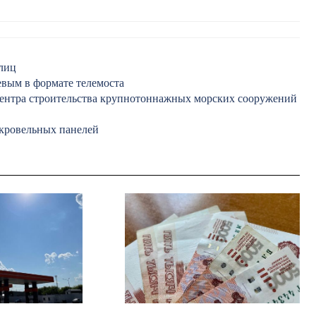
улиц
вым в формате телемоста
Центра строительства крупнотоннажных морских сооружений
 кровельных панелей