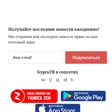
августа - Анна
тысяч, чтобы
Летняя
купить выпивку
Получайте последние новости ежедневно!
Мы отправим вам последние новости прямо на ваш
почтовый ящик
Подписаться
КурскТВ в соцсетях