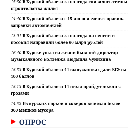
15:50
В Курской области за полгода снизились темпы
строительства жилья
14:40
В Курской области с 15 июля изменят правила
заправки автомобилей
13:01
В Курской области за полгода на пенсии и
пособия направили более 60 млрд рублей
16:40
В Курске ушла из жизни бывший директор
музыкального колледжа Людмила Чунихина
15:33
В Курской области 44 выпускника сдали ЕГЭ на
100 баллов
15:13
В Курской области 14 июля пройдут дожди с
грозами
14:52
Из курских парков и скверов вывезли более
300 мешков мусора
ОПРОС