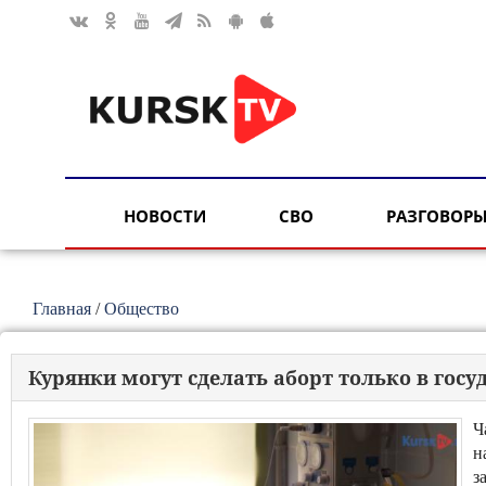
НОВОСТИ
СВО
РАЗГОВОРЫ
Главная
/
Общество
Курянки могут сделать аборт только в го
Ч
н
з