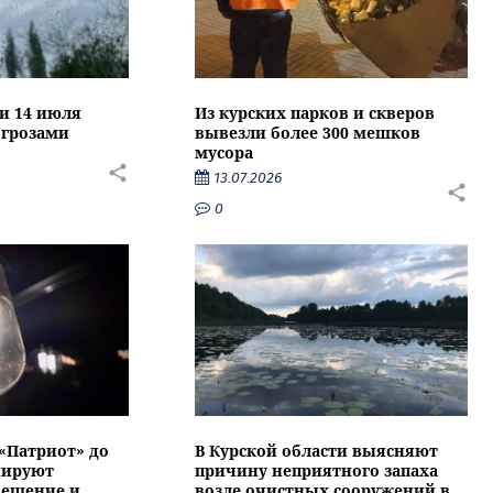
ти 14 июля
Из курских парков и скверов
 грозами
вывезли более 300 мешков
мусора
13.07.2026
0
 «Патриот» до
В Курской области выясняют
нируют
причину неприятного запаха
вещение и
возле очистных сооружений в