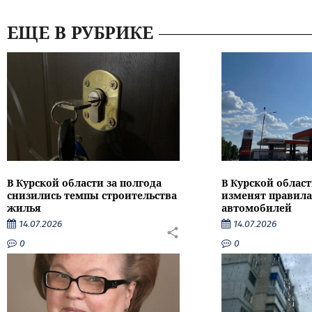
ЕЩЕ В РУБРИКЕ
В Курской области за полгода
В Курской област
снизились темпы строительства
изменят правила
жилья
автомобилей
14.07.2026
14.07.2026
0
0