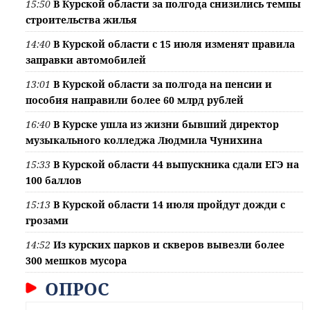
15:50
В Курской области за полгода снизились темпы
строительства жилья
14:40
В Курской области с 15 июля изменят правила
заправки автомобилей
13:01
В Курской области за полгода на пенсии и
пособия направили более 60 млрд рублей
16:40
В Курске ушла из жизни бывший директор
музыкального колледжа Людмила Чунихина
15:33
В Курской области 44 выпускника сдали ЕГЭ на
100 баллов
15:13
В Курской области 14 июля пройдут дожди с
грозами
14:52
Из курских парков и скверов вывезли более
300 мешков мусора
ОПРОС