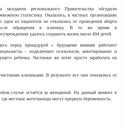
а заседании регионального Правительства обсудили
ревожную статистику. Оказалось, в частных организациях
и одна из пациенток не отказалась от проведения аборта
осле обращения в клинику. В то же время в
осучреждениях удалось сохранить жизнь около 494 детей.
десь перед процедурой с будущими мамами работают
пециалисты – подключают психологов, анкетирование и
щего ребенка. Частники же хотят просто заработать на
частными клиниками. В результате все они отказались от
любом случае остаётся за женщиной. На данный момент в
где местные жительницы могут прервать беременность.