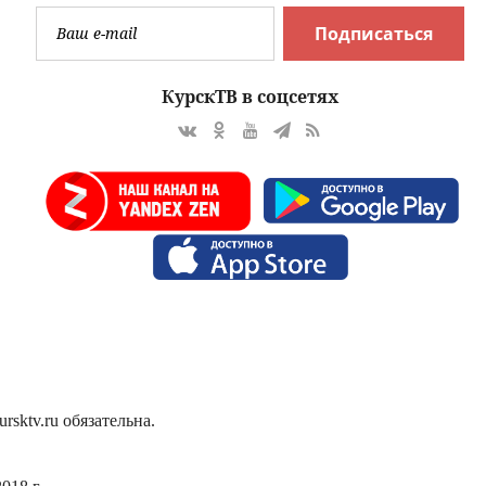
Подписаться
КурскТВ в соцсетях
sktv.ru обязательна.