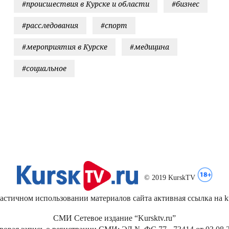
#происшествия в Курске и области
#бизнес
#расследования
#спорт
#мероприятия в Курске
#медицина
#социальное
© 2019 KurskTV
стичном использовании материалов сайта активная ссылка на kur
СМИ Сетевое издание “Kursktv.ru”