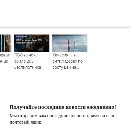
орвал
ПВО за ночь
Хакасия — в
нице
сбила 203
антилидерах по
беспилотника
росту цен на
бензин в стране
Получайте последние новости ежедневно!
Мы отправим вам последние новости прямо на ваш
почтовый ящик