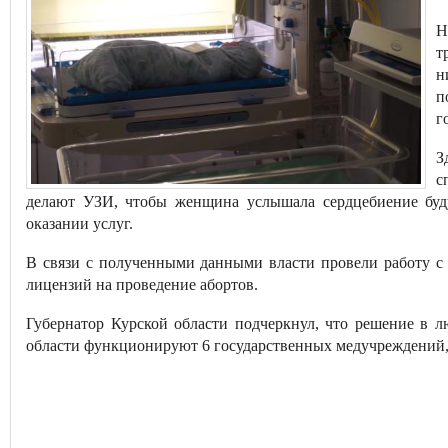
Н
т
н
п
г
З
с
делают УЗИ, чтобы женщина услышала сердцебиение буду
оказании услуг.
В связи с полученными данными власти провели работу с 
лицензий на проведение абортов.
Губернатор Курской области подчеркнул, что решение в 
области функционируют 6 государственных медучреждений, 