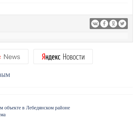
РВЫМ
м объекте в Лебедянском районе
има