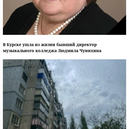
В Курске ушла из жизни бывший директор
музыкального колледжа Людмила Чунихина