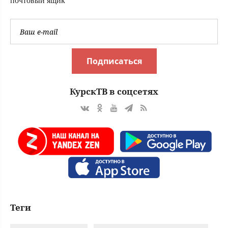
почтовый ящик
Подписаться
КурскТВ в соцсетях
Теги