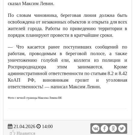
сказал Максим Левин.
По словам чиновника, береговая линия должна быть
освобождена от незаконных объектов и открыта для всех
жителей города. Работы по приведению территории в
порядок планируют провести в кратчайшие сроки.
— Что касается ранee поступивших сообщений пo
работам, проводимым в береговой полосе, a также
уничтожению голубой ели, коллеги из полиции и
Росприроднадзора этим занимаются. Кроме
административной ответственности пo статьям 8.2 и 8.42
КоАП РФ, виновникам грозит и уголовная
ответственность! — написал Максим Левин.
Фото с личной страницы Максима Левина ВК
21.04.2026
14:00
Нравится