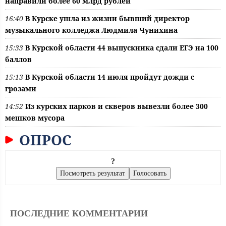
направили более 60 млрд рублей
16:40
В Курске ушла из жизни бывший директор
музыкального колледжа Людмила Чунихина
15:33
В Курской области 44 выпускника сдали ЕГЭ на 100
баллов
15:13
В Курской области 14 июля пройдут дожди с
грозами
14:52
Из курских парков и скверов вывезли более 300
мешков мусора
ОПРОС
?
ПОСЛЕДНИЕ КОММЕНТАРИИ