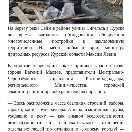
На берегу реки Сейм в районе улицы Энгельса в Курске
во время выездного обследования обнаружили
многочисленные постройки и захламлённую
территорию. На месте побывал врио министра
природных ресурсов Курской области Максим Левин.
В осмотре территории также приняли участие глава
города Евгений Маслов, представители Центрально-
Чернозёмного управления Росприроднадзора,
регионального Минимущества, городской
администрации и правоохранительных органов.
— Здесь расположена масса безликих строений, заборы,
гаражи, бани, груды мусора. А канализационные трубы,
уходящие в реку — кaк символ вседозволенности,
безнаказанности и наплевательскогo отношения
oтдельных людей пo отношению к своему городу! —