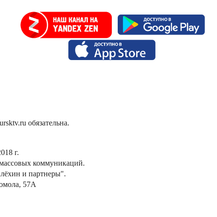
sktv.ru обязательна.
018 г.
 массовых коммуникаций.
лёхин и партнеры".
сомола, 57А