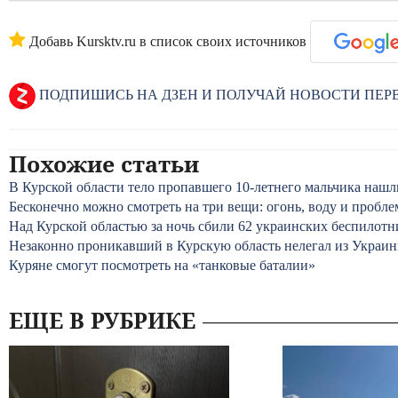
Добавь Kursktv.ru в список своих источников
ПОДПИШИСЬ НА ДЗЕН И ПОЛУЧАЙ НОВОСТИ ПЕ
Похожие статьи
В Курской области тело пропавшего 10-летнего мальчика нашл
Бесконечно можно смотреть на три вещи: огонь, воду и пробле
Над Курской областью за ночь сбили 62 украинских беспилотн
Незаконно проникавший в Курскую область нелегал из Украин
Куряне смогут посмотреть на «танковые баталии»
ЕЩЕ В РУБРИКЕ