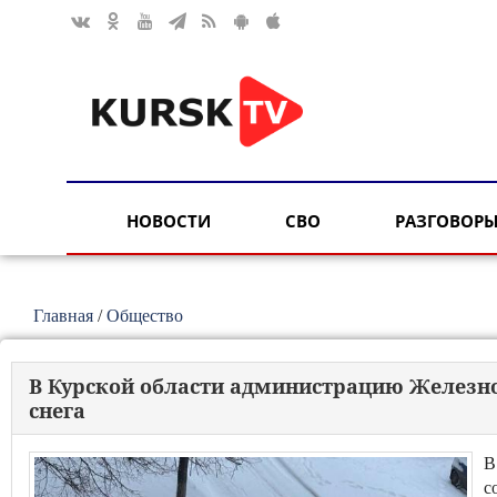
НОВОСТИ
СВО
РАЗГОВОРЫ
Главная
/
Общество
В Курской области администрацию Железн
снега
В
с