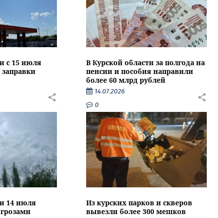
и с 15 июля
В Курской области за полгода на
 заправки
пенсии и пособия направили
более 60 млрд рублей
14.07.2026
0
ти 14 июля
Из курских парков и скверов
 грозами
вывезли более 300 мешков