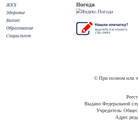
Погода
ЖКХ
Здоровье
Бизнес
Образование
Социальное
© При полном или ча
Реест
Выдано Федеральной слу
Учредитель: Общес
Адрес реда