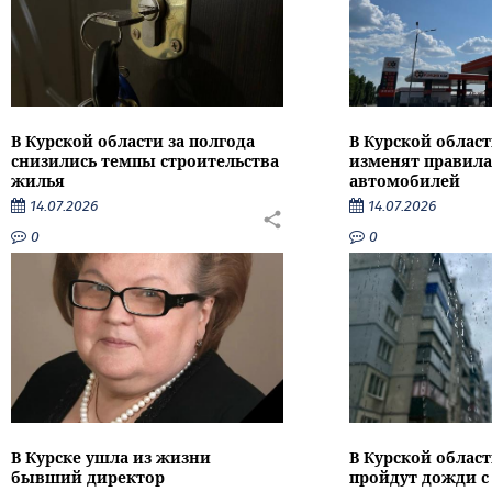
В Курской области за полгода
В Курской област
снизились темпы строительства
изменят правила
жилья
автомобилей
14.07.2026
14.07.2026
0
0
В Курске ушла из жизни
В Курской облас
бывший директор
пройдут дожди с