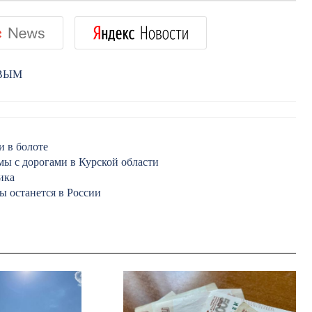
РВЫМ
и в болоте
мы с дорогами в Курской области
ика
ы останется в России