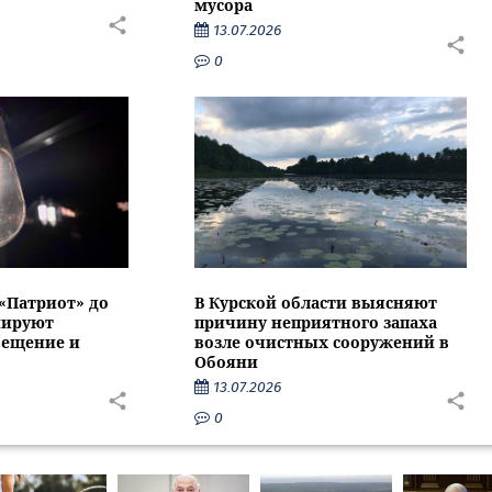
мусора
13.07.2026
0
 «Патриот» до
В Курской области выясняют
нируют
причину неприятного запаха
вещение и
возле очистных сооружений в
Обояни
13.07.2026
0