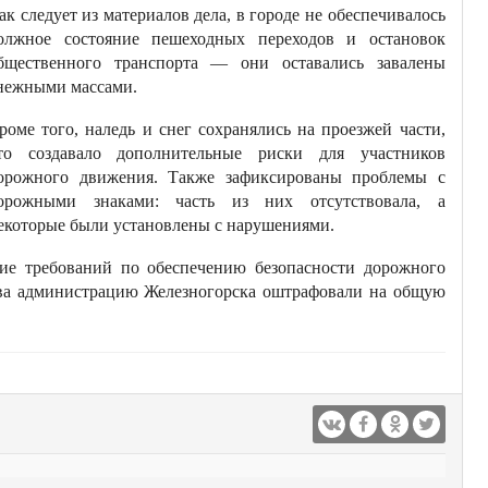
ак следует из материалов дела, в городе не обеспечивалось
олжное состояние пешеходных переходов и остановок
бщественного транспорта — они оставались завалены
нежными массами.
роме того, наледь и снег сохранялись на проезжей части,
то создавало дополнительные риски для участников
орожного движения. Также зафиксированы проблемы с
орожными знаками: часть из них отсутствовала, а
екоторые были установлены с нарушениями.
ие требований по обеспечению безопасности дорожного
тва администрацию Железногорска оштрафовали на общую