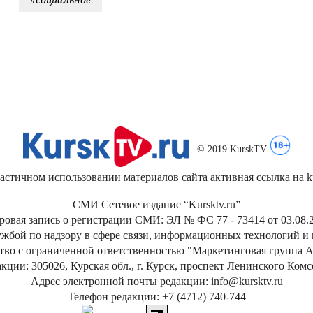
© 2019 KurskTV
стичном использовании материалов сайта активная ссылка на kur
СМИ Сетевое издание “Kursktv.ru”
ровая запись о регистрации СМИ: ЭЛ № ФС 77 - 73414 от 03.08.2
жбой по надзору в сфере связи, информационных технологий и
тво с ограниченной ответственностью "Маркетинговая группа А
кции: 305026, Курская обл., г. Курск, проспект Ленинского Ком
Адрес электронной почты редакции: info@kursktv.ru
Телефон редакции: +7 (4712) 740-744