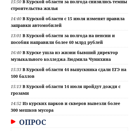
15:50
В Курской области за полгода снизились темпы
строительства жилья
14:40
В Курской области с 15 июля изменят правила
заправки автомобилей
13:01
В Курской области за полгода на пенсии и
пособия направили более 60 млрд рублей
16:40
В Курске ушла из жизни бывший директор
музыкального колледжа Людмила Чунихина
15:33
В Курской области 44 выпускника сдали ЕГЭ на
100 баллов
15:13
В Курской области 14 июля пройдут дожди с
грозами
14:52
Из курских парков и скверов вывезли более
300 мешков мусора
ОПРОС