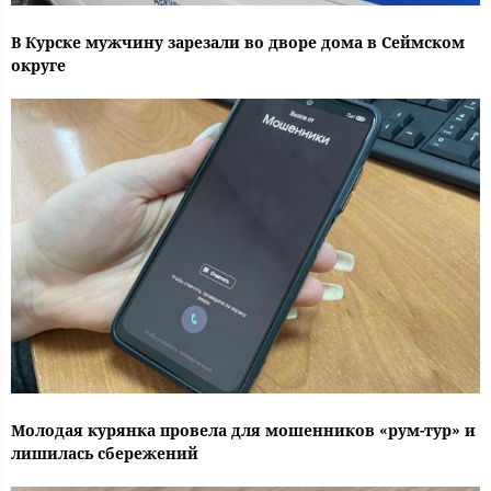
В Курске мужчину зарезали во дворе дома в Сеймском
округе
Молодая курянка провела для мошенников «рум-тур» и
лишилась сбережений