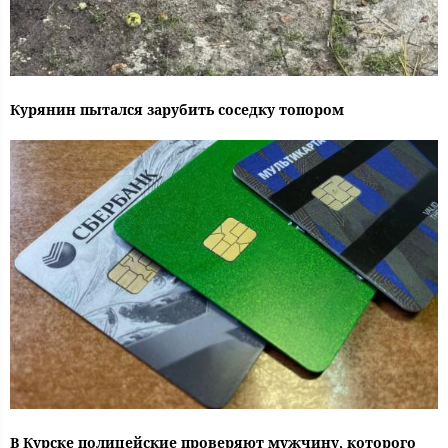
Курянин пытался зарубить соседку топором
В Курске полицейские проверяют мужчину, которого