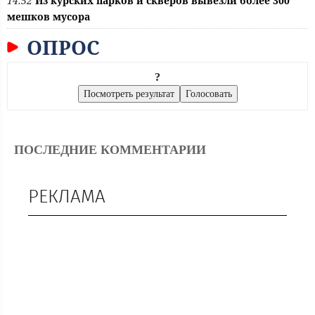
14:52
Из курских парков и скверов вывезли более 300
мешков мусора
ОПРОС
?
ПОСЛЕДНИЕ КОММЕНТАРИИ
РЕКЛАМА