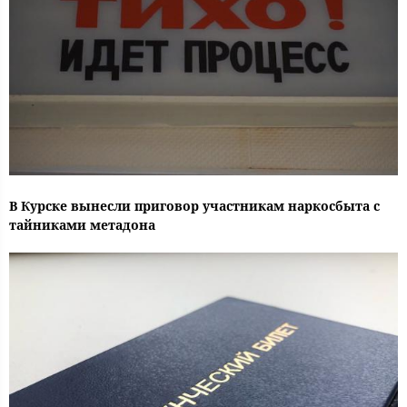
В Курске вынесли приговор участникам наркосбыта с
тайниками метадона