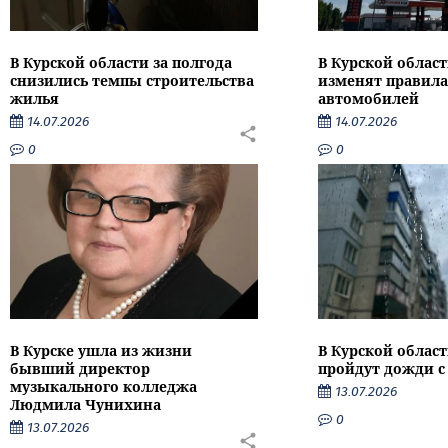
В Курской области за полгода
В Курской област
снизились темпы строительства
изменят правила
жилья
автомобилей
14.07.2026
14.07.2026
0
0
В Курске ушла из жизни
В Курской облас
бывший директор
пройдут дожди с
музыкального колледжа
13.07.2026
Людмила Чунихина
0
13.07.2026