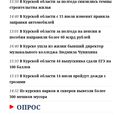
15:50
В Курской области за полгода снизились темпы
строительства жилья
14:40
В Курской области с 15 июля изменят правила
заправки автомобилей
13:01
В Курской области за полгода на пенсии и
пособия направили более 60 млрд рублей
16:40
В Курске ушла из жизни бывший директор
музыкального колледжа Людмила Чунихина
15:33
В Курской области 44 выпускника сдали ЕГЭ на
100 баллов
15:13
В Курской области 14 июля пройдут дожди с
грозами
14:52
Из курских парков и скверов вывезли более
300 мешков мусора
ОПРОС