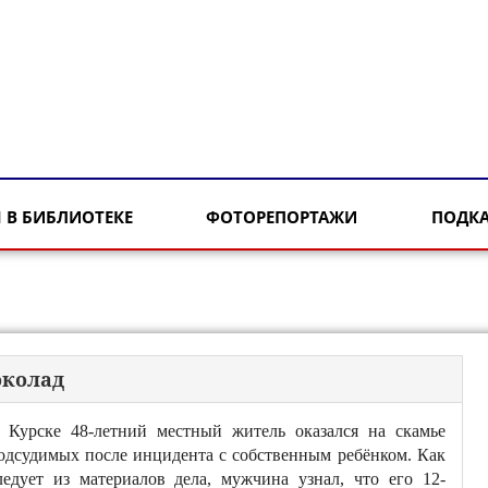
 В БИБЛИОТЕКЕ
ФОТОРЕПОРТАЖИ
ПОДК
околад
 Курске 48-летний местный житель оказался на скамье
одсудимых после инцидента с собственным ребёнком. Как
ледует из материалов дела, мужчина узнал, что его 12-