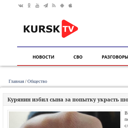
НОВОСТИ
СВО
РАЗГОВОРЫ
Главная
/
Общество
Курянин избил сына за попытку украсть ш
В
п
с