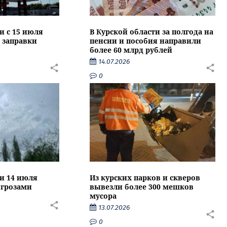
и с 15 июля
В Курской области за полгода на
 заправки
пенсии и пособия направили
более 60 млрд рублей
14.07.2026
0
ти 14 июля
Из курских парков и скверов
 грозами
вывезли более 300 мешков
мусора
13.07.2026
0