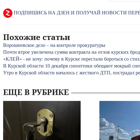
ПОДПИШИСЬ НА ДЗЕН И ПОЛУЧАЙ НОВОСТИ ПЕ
Похожие статьи
Ворошневское дело – на контроле прокуратуры
Почти втрое увеличена сумма контракта на отлов курских бр
«КЛЕЙ» - не хочу: почему в Курске перестали бороться со сти
В Курской области 10 декабря синоптики обещают мокрый сне
Утро в Курской области началось с жесткого ДТП, пострадал р
ЕЩЕ В РУБРИКЕ