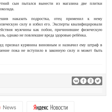
етний сын пытался вынести из магазина две плитки
околада.
ешив наказать подростка, отец применил к нему
изическую силу и избил его. Эксперты квалифицировали
ействия мужчины как побои, причинившие физическую
оль, однако не повлекшие вреда здоровью ребёнка.
уд признал курянина виновным и назначил ему штраф в
ешение пока не вступило в законную силу и может быть