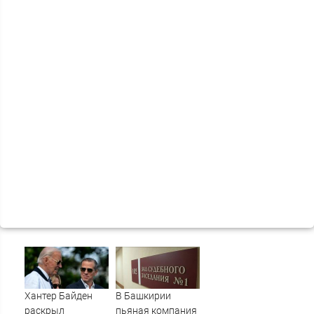
Хантер Байден
В Башкирии
раскрыл
пьяная компания