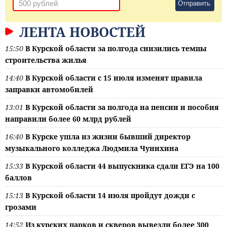
Отправить
ЛЕНТА НОВОСТЕЙ
15:50
В Курской области за полгода снизились темпы
строительства жилья
14:40
В Курской области с 15 июля изменят правила
заправки автомобилей
13:01
В Курской области за полгода на пенсии и пособия
направили более 60 млрд рублей
16:40
В Курске ушла из жизни бывший директор
музыкального колледжа Людмила Чунихина
15:33
В Курской области 44 выпускника сдали ЕГЭ на 100
баллов
15:13
В Курской области 14 июля пройдут дожди с
грозами
14:52
Из курских парков и скверов вывезли более 300