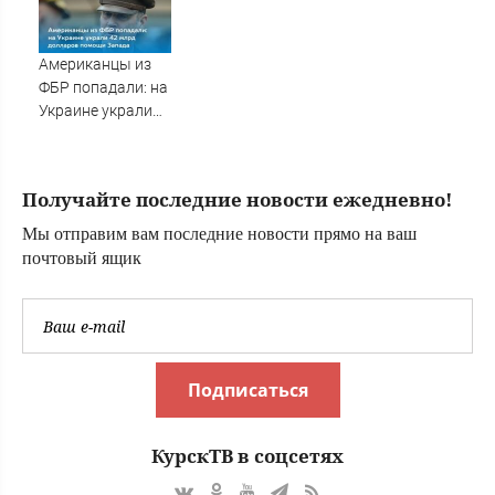
полуторагодовалый
ребёнок
Американцы из
ФБР попадали: на
Украине украли
42 млрд долларов
помощи Запада
Получайте последние новости ежедневно!
Мы отправим вам последние новости прямо на ваш
почтовый ящик
Подписаться
КурскТВ в соцсетях