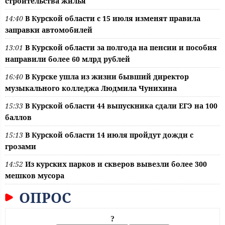
строительства жилья
14:40
В Курской области с 15 июля изменят правила
заправки автомобилей
13:01
В Курской области за полгода на пенсии и пособия
направили более 60 млрд рублей
16:40
В Курске ушла из жизни бывший директор
музыкального колледжа Людмила Чунихина
15:33
В Курской области 44 выпускника сдали ЕГЭ на 100
баллов
15:13
В Курской области 14 июля пройдут дожди с
грозами
14:52
Из курских парков и скверов вывезли более 300
мешков мусора
ОПРОС
?