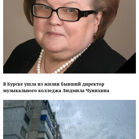
В Курске ушла из жизни бывший директор
музыкального колледжа Людмила Чунихина