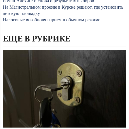
Роман Алехин: и снова о результатах выборов
На Магистральном проезде в Курске решают, где установить
детскую площадку
Налоговые возобновят прием в обычном режиме
ЕЩЕ В РУБРИКЕ