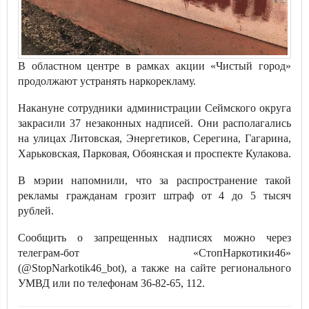
В областном центре в рамках акции «Чистый город»
продолжают устранять наркорекламу.
Накануне сотрудники администрации Сеймского округа
закрасили 37 незаконных надписей. Они располагались
на улицах Литовская, Энергетиков, Серегина, Гагарина,
Харьковская, Парковая, Обоянская и проспекте Кулакова.
В мэрии напомнили, что за распространение такой
рекламы гражданам грозит штраф от 4 до 5 тысяч
рублей.
Сообщить о запрещенных надписях можно через
телеграм-бот «СтопНаркотики46»
(@StopNarkotik46_bot), а также на сайте регионального
УМВД или по телефонам 36-82-65, 112.