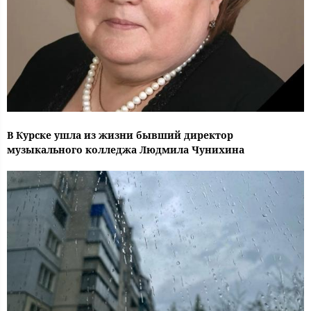
В Курске ушла из жизни бывший директор
музыкального колледжа Людмила Чунихина