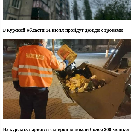
В Курской области 14 июля пройдут дожди с грозами
Из курских парков и скверов вывезли более 300 мешков