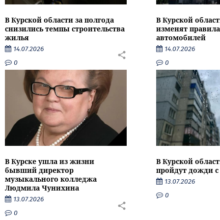
В Курской области за полгода
В Курской област
снизились темпы строительства
изменят правила
жилья
автомобилей
14.07.2026
14.07.2026
0
0
В Курске ушла из жизни
В Курской облас
бывший директор
пройдут дожди с
музыкального колледжа
13.07.2026
Людмила Чунихина
0
13.07.2026
0