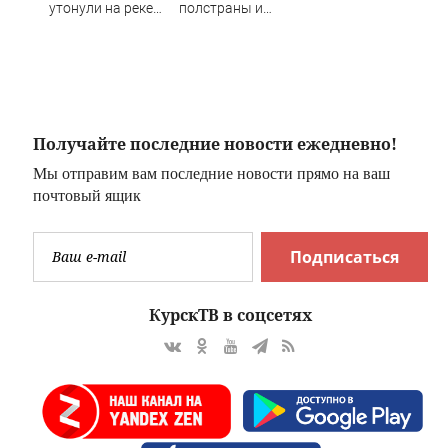
утонули на реке
полстраны и
Ингода
вернулся домой
благодаря
неравнодушным
людям
Получайте последние новости ежедневно!
Мы отправим вам последние новости прямо на ваш
почтовый ящик
Подписаться
КурскТВ в соцсетях