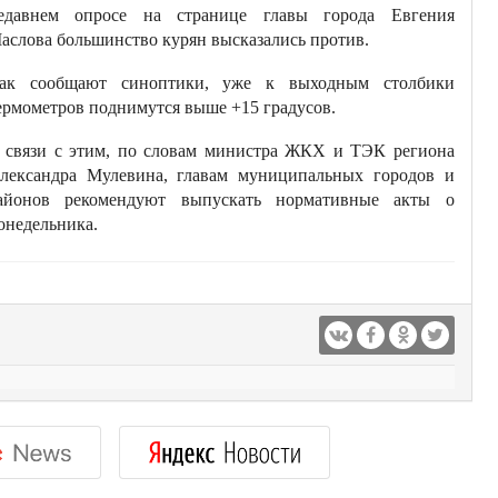
едавнем опросе на странице главы города Евгения
аслова большинство курян высказались против.
ак сообщают синоптики, уже к выходным столбики
ермометров поднимутся выше +15 градусов.
 связи с этим, по словам министра ЖКХ и ТЭК региона
лександра Мулевина, главам муниципальных городов и
айонов рекомендуют выпускать нормативные акты о
онедельника.