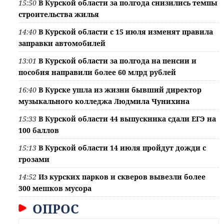
15:50
В Курской области за полгода снизились темпы
строительства жилья
14:40
В Курской области с 15 июля изменят правила
заправки автомобилей
13:01
В Курской области за полгода на пенсии и
пособия направили более 60 млрд рублей
16:40
В Курске ушла из жизни бывший директор
музыкального колледжа Людмила Чунихина
15:33
В Курской области 44 выпускника сдали ЕГЭ на
100 баллов
15:13
В Курской области 14 июля пройдут дожди с
грозами
14:52
Из курских парков и скверов вывезли более
300 мешков мусора
ОПРОС