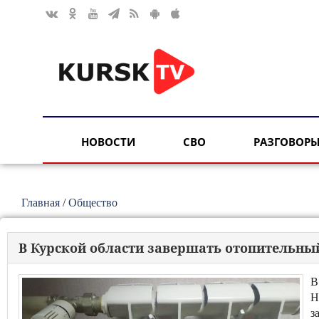
НОВОСТИ
СВО
РАЗГОВОРЫ
Главная
/
Общество
В Курской области завершать отопительный
В
Н
з