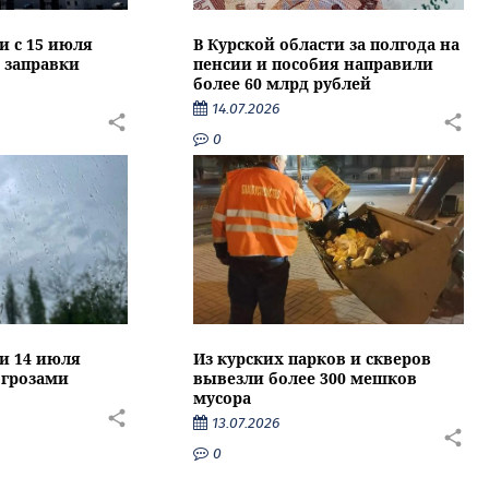
и с 15 июля
В Курской области за полгода на
 заправки
пенсии и пособия направили
более 60 млрд рублей
14.07.2026
0
ти 14 июля
Из курских парков и скверов
 грозами
вывезли более 300 мешков
мусора
13.07.2026
0