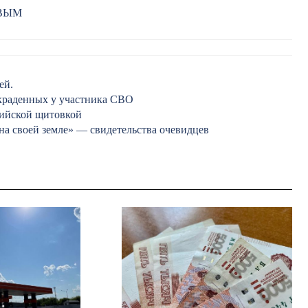
РВЫМ
ей.
 украденных у участника СВО
нийской щитовкой
на своей земле» — свидетельства очевидцев