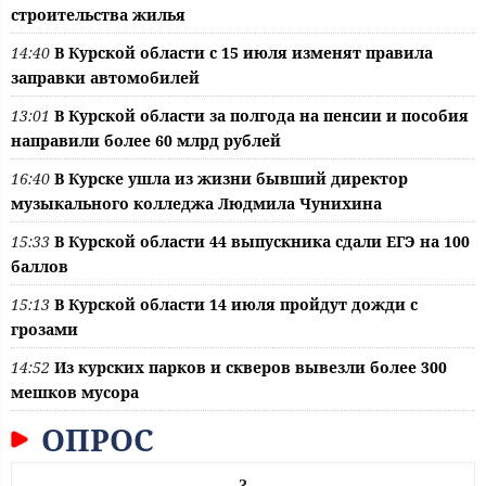
строительства жилья
14:40
В Курской области с 15 июля изменят правила
заправки автомобилей
13:01
В Курской области за полгода на пенсии и пособия
направили более 60 млрд рублей
16:40
В Курске ушла из жизни бывший директор
музыкального колледжа Людмила Чунихина
15:33
В Курской области 44 выпускника сдали ЕГЭ на 100
баллов
15:13
В Курской области 14 июля пройдут дожди с
грозами
14:52
Из курских парков и скверов вывезли более 300
мешков мусора
ОПРОС
?