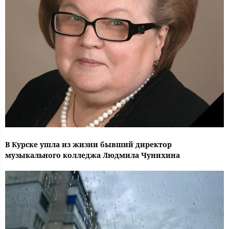
В Курске ушла из жизни бывший директор
музыкального колледжа Людмила Чунихина