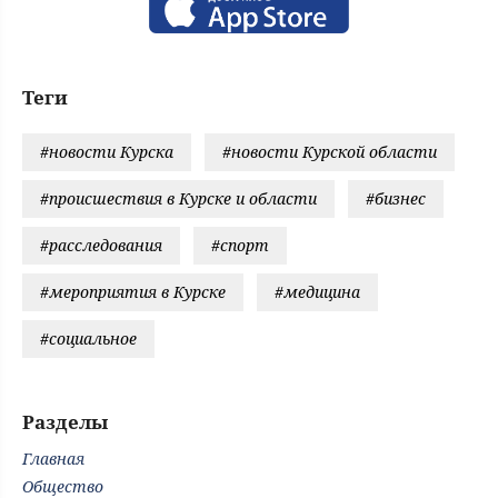
Теги
#новости Курска
#новости Курской области
#происшествия в Курске и области
#бизнес
#расследования
#спорт
#мероприятия в Курске
#медицина
#социальное
Разделы
Главная
Общество