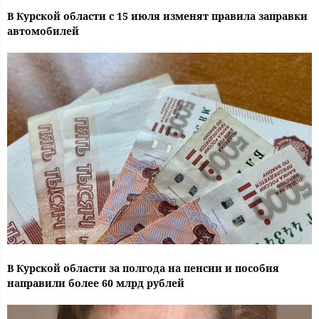
В Курской области с 15 июля изменят правила заправки
автомобилей
В Курской области за полгода на пенсии и пособия
направили более 60 млрд рублей