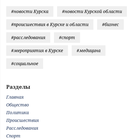
#новости Курска
#новости Курской области
#происшествия в Курске и области
#бизнес
#расследования
#спорт
#мероприятия в Курске
#медицина
#социальное
Разделы
Главная
Общество
Политика
Происшествия
Расследования
Спорт