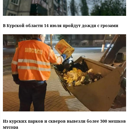
В Курской области 14 июля пройдут дожди с грозами
Из курских парков и скверов вывезли более 300 мешков
мусора