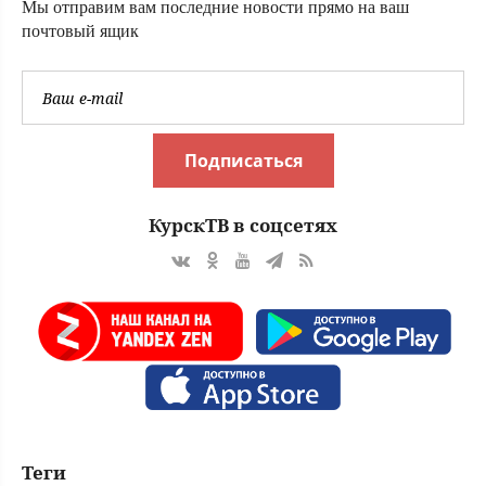
Вести.ru
Мы отправим вам последние новости прямо на ваш
почтовый ящик
Подписаться
КурскТВ в соцсетях
Теги