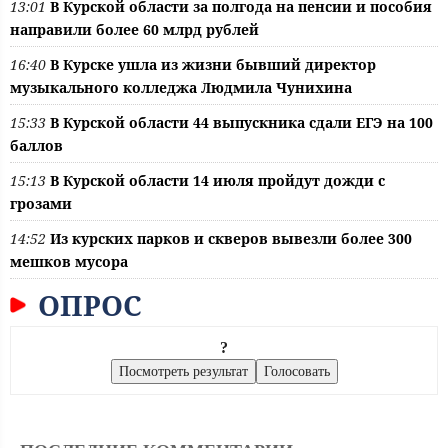
13:01
В Курской области за полгода на пенсии и пособия
направили более 60 млрд рублей
16:40
В Курске ушла из жизни бывший директор
музыкального колледжа Людмила Чунихина
15:33
В Курской области 44 выпускника сдали ЕГЭ на 100
баллов
15:13
В Курской области 14 июля пройдут дожди с
грозами
14:52
Из курских парков и скверов вывезли более 300
мешков мусора
ОПРОС
?