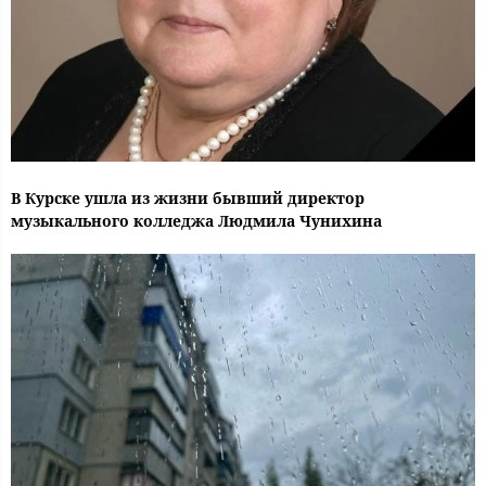
В Курске ушла из жизни бывший директор
музыкального колледжа Людмила Чунихина