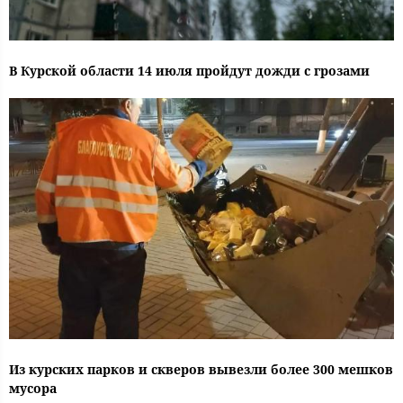
В Курской области 14 июля пройдут дожди с грозами
Из курских парков и скверов вывезли более 300 мешков
мусора