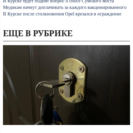
В Курске будет поднят вопрос о сносе Сумского моста
Медикам начнут доплачивать за каждого вакцинированного
В Курске после столкновения Opel врезался в ограждение
ЕЩЕ В РУБРИКЕ