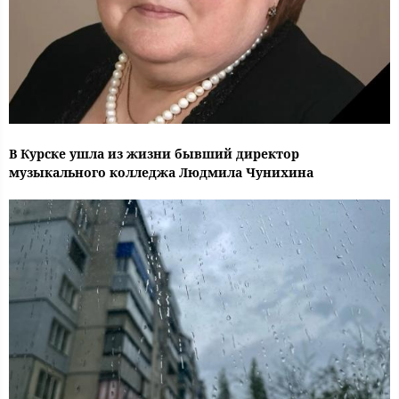
В Курске ушла из жизни бывший директор
музыкального колледжа Людмила Чунихина