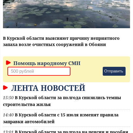
В Курской области выясняют причину неприятного
запаха возле очистных сооружений в Обояни
Помощь народному СМИ
Отправить
ЛЕНТА НОВОСТЕЙ
15:50
В Курской области за полгода снизились темпы
строительства жилья
14:40
В Курской области с 15 июля изменят правила
заправки автомобилей
13:01
В Курской области за полгода на пенсии и пособия