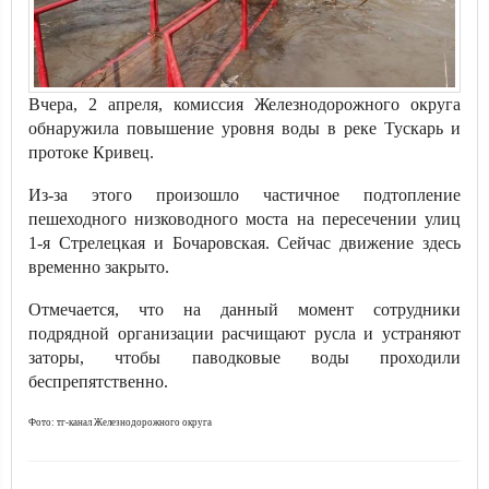
Вчера, 2 апреля, комиссия Железнодорожного округа
обнаружила повышение уровня воды в реке Тускарь и
протоке Кривец.
Из-за этого произошло частичное подтопление
пешеходного низководного моста на пересечении улиц
1-я Стрелецкая и Бочаровская. Сейчас движение здесь
временно закрыто.
Отмечается, что на данный момент сотрудники
подрядной организации расчищают русла и устраняют
заторы, чтобы паводковые воды проходили
беспрепятственно.
Фото: тг-канал Железнодорожного округа