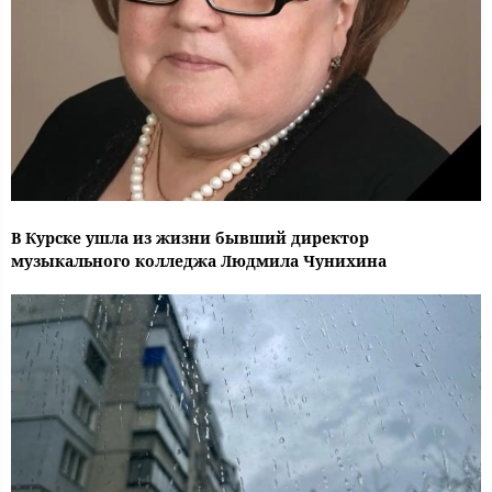
В Курске ушла из жизни бывший директор
музыкального колледжа Людмила Чунихина