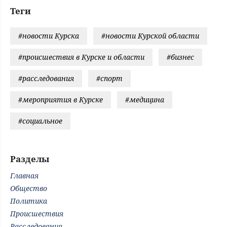
Теги
#новости Курска
#новости Курской области
#происшествия в Курске и области
#бизнес
#расследования
#спорт
#мероприятия в Курске
#медицина
#социальное
Разделы
Главная
Общество
Политика
Происшествия
Расследования