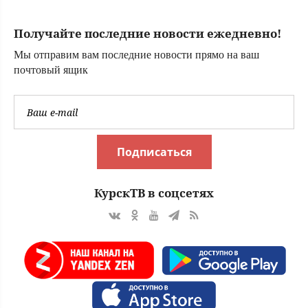
ядерные правила.
Мир снова на
Получайте последние новости ежедневно!
грани?
Мы отправим вам последние новости прямо на ваш
почтовый ящик
Подписаться
КурскТВ в соцсетях