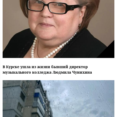
В Курске ушла из жизни бывший директор
музыкального колледжа Людмила Чунихина