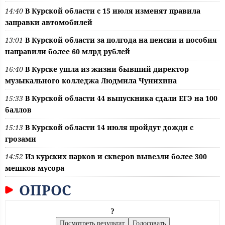
14:40
В Курской области с 15 июля изменят правила
заправки автомобилей
13:01
В Курской области за полгода на пенсии и пособия
направили более 60 млрд рублей
16:40
В Курске ушла из жизни бывший директор
музыкального колледжа Людмила Чунихина
15:33
В Курской области 44 выпускника сдали ЕГЭ на 100
баллов
15:13
В Курской области 14 июля пройдут дожди с
грозами
14:52
Из курских парков и скверов вывезли более 300
мешков мусора
ОПРОС
?