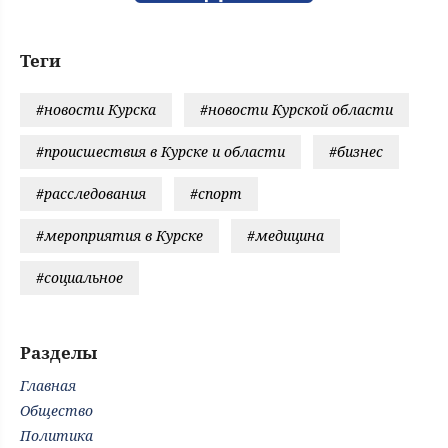
Теги
#новости Курска
#новости Курской области
#происшествия в Курске и области
#бизнес
#расследования
#спорт
#мероприятия в Курске
#медицина
#социальное
Разделы
Главная
Общество
Политика