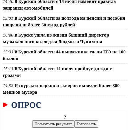
14:40
В Курской области с 15 июля изменят правила
заправки автомобилей
13:01
В Курской области за полгода на пенсии и пособия
направили более 60 млрд рублей
16:40
В Курске ушла из жизни бывший директор
музыкального колледжа Людмила Чунихина
15:33
В Курской области 44 выпускника сдали ЕГЭ на 100
баллов
15:13
В Курской области 14 июля пройдут дожди с
грозами
14:52
Из курских парков и скверов вывезли более 300
мешков мусора
ОПРОС
?