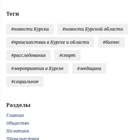
Теги
#новости Курска
#новости Курской области
#происшествия в Курске и области
#бизнес
#расследования
#спорт
#мероприятия в Курске
#медицина
#социальное
Разделы
Главная
Общество
Политика
Происшествия