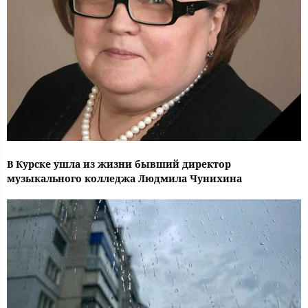
В Курске ушла из жизни бывший директор
музыкального колледжа Людмила Чунихина