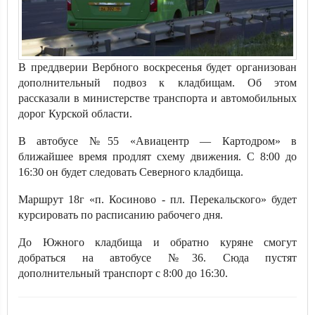
В преддверии Вербного воскресенья будет организован
дополнительный подвоз к кладбищам. Об этом
рассказали в министерстве транспорта и автомобильных
дорог Курской области.
В автобусе №55 «Авиацентр — Картодром» в
ближайшее время продлят схему движения. С 8:00 до
16:30 он будет следовать Северного кладбища.
Маршрут 1️8г «п. Косиново - пл. Перекальского» будет
курсировать по расписанию рабочего дня.
До Южного кладбища и обратно куряне смогут
добраться на автобусе №36. Сюда пустят
дополнительный транспорт с 8:00 до 16:30.