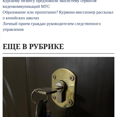
Курскому бизнесу предложили экосистему сервисов
видеокоммуникаций МТС
Образование или пропитание? Курянин-миссионер рассказал
о кенийских школах
Личный прием граждан руководителем следственного
управления
ЕЩЕ В РУБРИКЕ