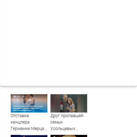
Отставка
Друг пропавшей
канцлера
семьи
Германии Мерца:
Усольцевых
последние
получил