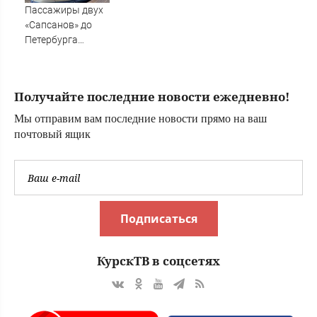
Вести.ru
Пассажиры двух
«Сапсанов» до
Петербурга
пробудут в пути
на 30 минут
дольше
Получайте последние новости ежедневно!
Мы отправим вам последние новости прямо на ваш
почтовый ящик
Подписаться
КурскТВ в соцсетях