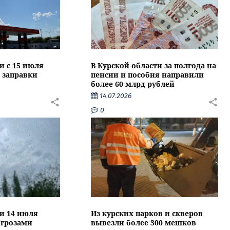
и с 15 июля
В Курской области за полгода на
 заправки
пенсии и пособия направили
более 60 млрд рублей
14.07.2026
0
ти 14 июля
Из курских парков и скверов
 грозами
вывезли более 300 мешков