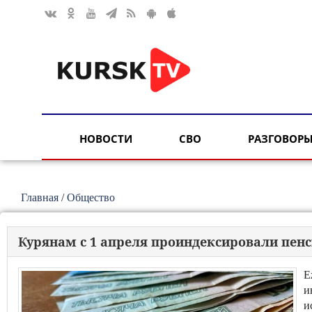
НОВОСТИ
СВО
РАЗГОВОРЫ
Главная
/
Общество
Курянам с 1 апреля проиндексировали пен
Е
и
и