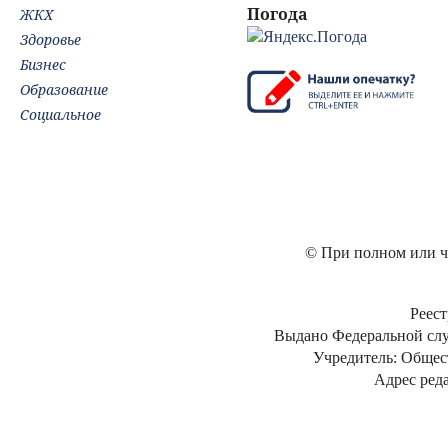
Погода
ЖКХ
Здоровье
Бизнес
Образование
Социальное
© При полном или ча
Реест
Выдано Федеральной слу
Учредитель: Общес
Адрес реда