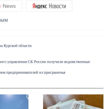
РВЫМ
ва Курской области
ного управления СК России получили ведомственные
лем предпринимателей из приграничья