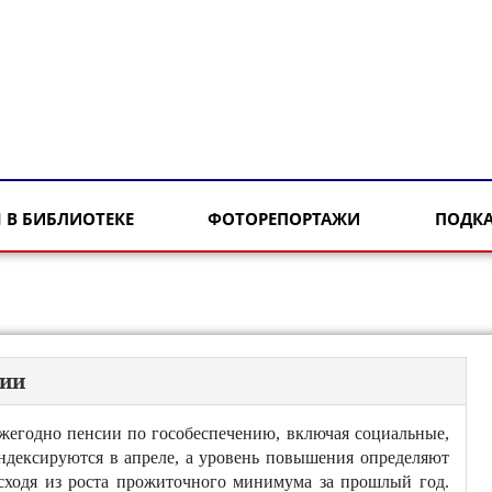
 В БИБЛИОТЕКЕ
ФОТОРЕПОРТАЖИ
ПОДК
сии
жегодно пенсии по гособеспечению, включая социальные,
ндексируются в апреле, а уровень повышения определяют
сходя из роста прожиточного минимума за прошлый год.