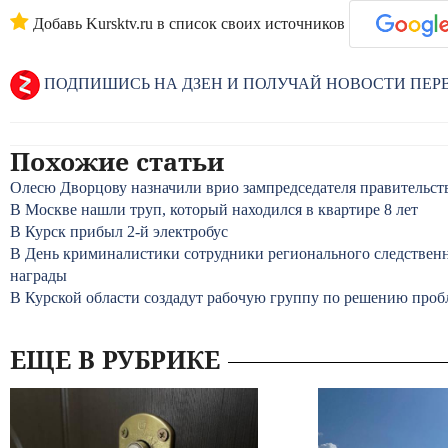
Добавь Kursktv.ru в список своих источников
ПОДПИШИСЬ НА ДЗЕН И ПОЛУЧАЙ НОВОСТИ ПЕ
Похожие статьи
Олесю Дворцову назначили врио зампредседателя правительст
В Москве нашли труп, который находился в квартире 8 лет
В Курск прибыл 2-й электробус
В День криминалистики сотрудники регионального следствен
награды
В Курской области создадут рабочую группу по решению проб
ЕЩЕ В РУБРИКЕ