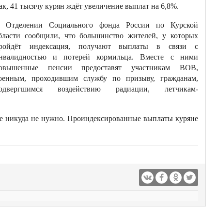
ак, 41 тысячу курян ждёт увеличение выплат на 6,8%.
 Отделении Социального фонда России по Курской
бласти сообщили, что большинство жителей, у которых
ройдёт индексация, получают выплаты в связи с
нвалидностью и потерей кормильца. Вместе с ними
овышенные пенсии предоставят участникам ВОВ,
оенным, проходившим службу по призыву, гражданам,
одвергшимся воздействию радиации, летчикам-
ние никуда не нужно. Проиндексированные выплаты куряне