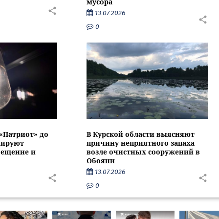
мусора
13.07.2026
0
 «Патриот» до
В Курской области выясняют
нируют
причину неприятного запаха
вещение и
возле очистных сооружений в
Обояни
13.07.2026
0