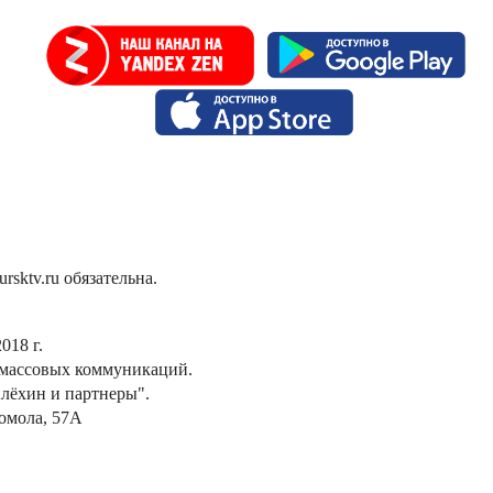
sktv.ru обязательна.
018 г.
 массовых коммуникаций.
лёхин и партнеры".
сомола, 57А