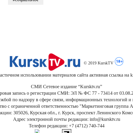
© 2019 KurskTV
стичном использовании материалов сайта активная ссылка на kur
СМИ Сетевое издание “Kursktv.ru”
ровая запись о регистрации СМИ: ЭЛ № ФС 77 - 73414 от 03.08.2
жбой по надзору в сфере связи, информационных технологий и
тво с ограниченной ответственностью "Маркетинговая группа А
кции: 305026, Курская обл., г. Курск, проспект Ленинского Ком
Адрес электронной почты редакции: info@kursktv.ru
Телефон редакции: +7 (4712) 740-744