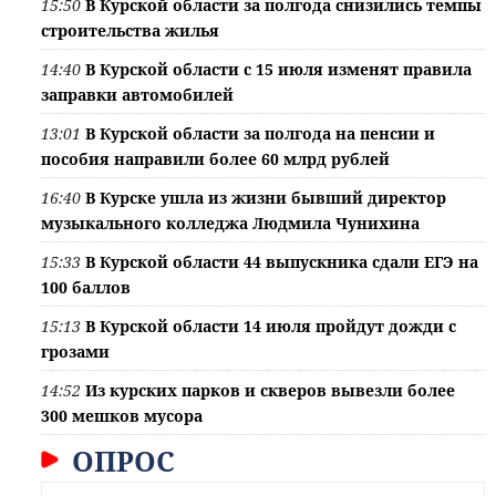
15:50
В Курской области за полгода снизились темпы
строительства жилья
14:40
В Курской области с 15 июля изменят правила
заправки автомобилей
13:01
В Курской области за полгода на пенсии и
пособия направили более 60 млрд рублей
16:40
В Курске ушла из жизни бывший директор
музыкального колледжа Людмила Чунихина
15:33
В Курской области 44 выпускника сдали ЕГЭ на
100 баллов
15:13
В Курской области 14 июля пройдут дожди с
грозами
14:52
Из курских парков и скверов вывезли более
300 мешков мусора
ОПРОС