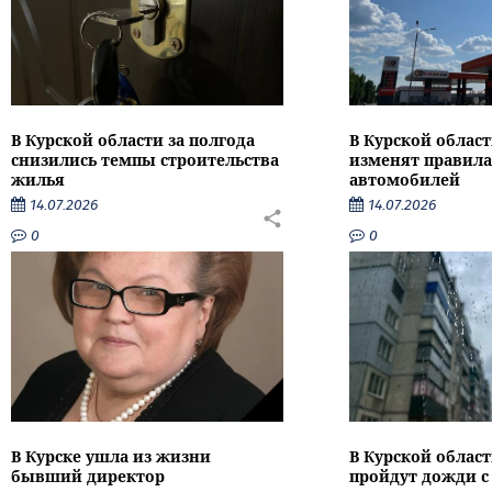
В Курской области за полгода
В Курской област
снизились темпы строительства
изменят правила
жилья
автомобилей
14.07.2026
14.07.2026
0
0
В Курске ушла из жизни
В Курской облас
бывший директор
пройдут дожди с