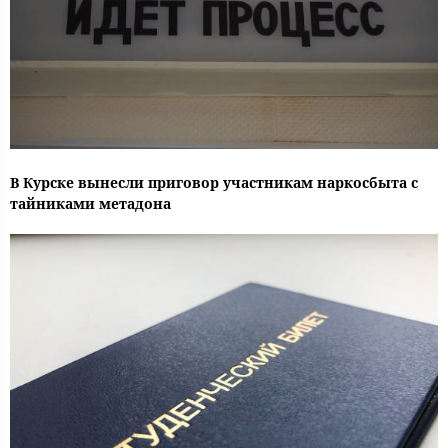
В Курске вынесли приговор участникам наркосбыта с
тайниками метадона