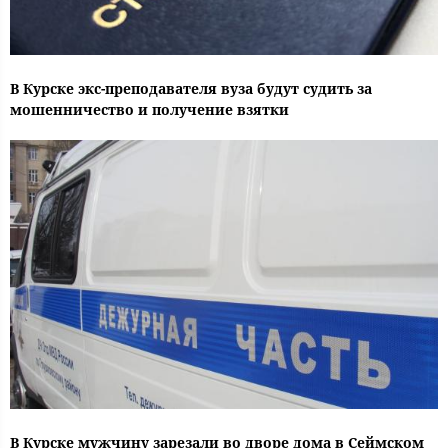
В Курске экс-преподавателя вуза будут судить за
мошенничество и получение взятки
В Курске мужчину зарезали во дворе дома в Сеймском