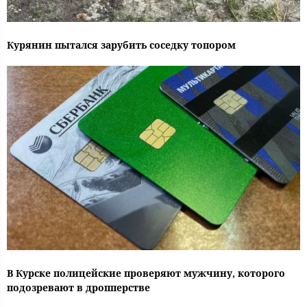
Курянин пытался зарубить соседку топором
В Курске полицейские проверяют мужчину, которого
подозревают в дропперстве