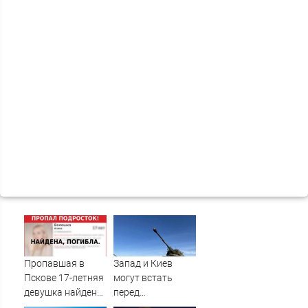
Пропавшая в
Запад и Киев
Пскове 17-летняя
могут встать
девушка найдена
перед
мертвой
необходимостью