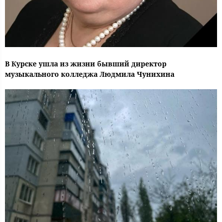
В Курске ушла из жизни бывший директор
музыкального колледжа Людмила Чунихина