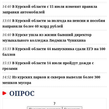
14:40
В Курской области с 15 июля изменят правила
заправки автомобилей
13:01
В Курской области за полгода на пенсии и пособия
направили более 60 млрд рублей
16:40
В Курске ушла из жизни бывший директор
музыкального колледжа Людмила Чунихина
15:33
В Курской области 44 выпускника сдали ЕГЭ на 100
баллов
15:13
В Курской области 14 июля пройдут дожди с
грозами
14:52
Из курских парков и скверов вывезли более 300
мешков мусора
ОПРОС
?