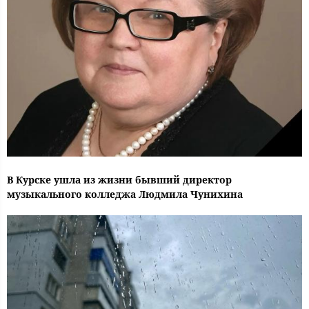
В Курске ушла из жизни бывший директор
музыкального колледжа Людмила Чунихина