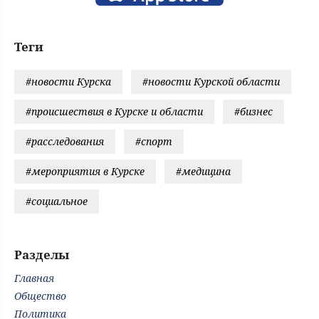
Теги
#новости Курска
#новости Курской области
#происшествия в Курске и области
#бизнес
#расследования
#спорт
#мероприятия в Курске
#медицина
#социальное
Разделы
Главная
Общество
Политика