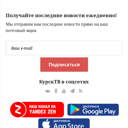
анестезиологом-
реаниматолог
Получайте последние новости ежедневно!
высшей
категории
Мы отправим вам последние новости прямо на ваш
почтовый ящик
Подписаться
КурскТВ в соцсетях