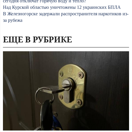
сегодня отключат горячую воду и тепло?
Над Курской областью уничтожены 12 украинских БПЛА
В Железногорске задержали распространителя наркотиков из-
за рубежа
ЕЩЕ В РУБРИКЕ