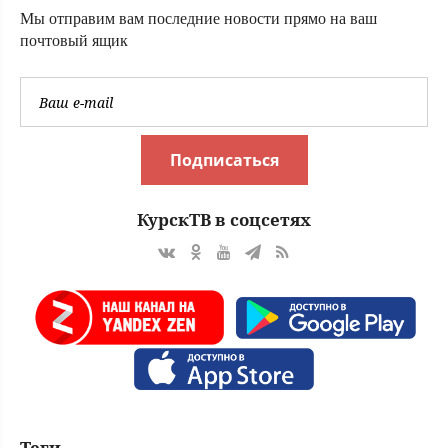
90-х
Мы отправим вам последние новости прямо на ваш
почтовый ящик
Подписаться
КурскТВ в соцсетях
Теги