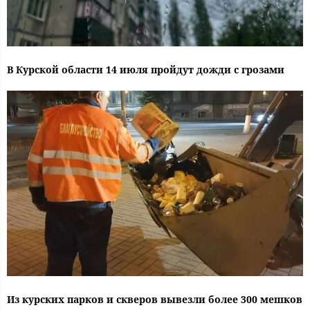
В Курской области 14 июля пройдут дожди с грозами
Из курских парков и скверов вывезли более 300 мешков