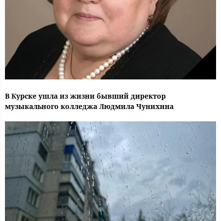
В Курске ушла из жизни бывший директор
музыкального колледжа Людмила Чунихина