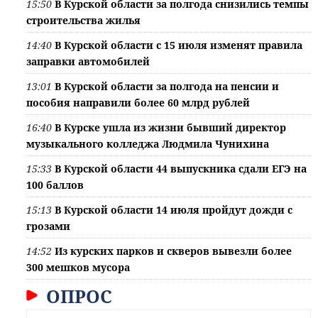
15:50
В Курской области за полгода снизились темпы
строительства жилья
14:40
В Курской области с 15 июля изменят правила
заправки автомобилей
13:01
В Курской области за полгода на пенсии и
пособия направили более 60 млрд рублей
16:40
В Курске ушла из жизни бывший директор
музыкального колледжа Людмила Чунихина
15:33
В Курской области 44 выпускника сдали ЕГЭ на
100 баллов
15:13
В Курской области 14 июля пройдут дожди с
грозами
14:52
Из курских парков и скверов вывезли более
300 мешков мусора
ОПРОС