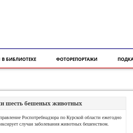
 В БИБЛИОТЕКЕ
ФОТОРЕПОРТАЖИ
ПОДК
или шесть бешеных животных
правление Роспотребнадзора по Курской области ежегодно
иксирует случаи заболевания животных бешенством.