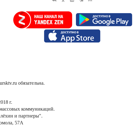
sktv.ru обязательна.
018 г.
 массовых коммуникаций.
лёхин и партнеры".
сомола, 57А