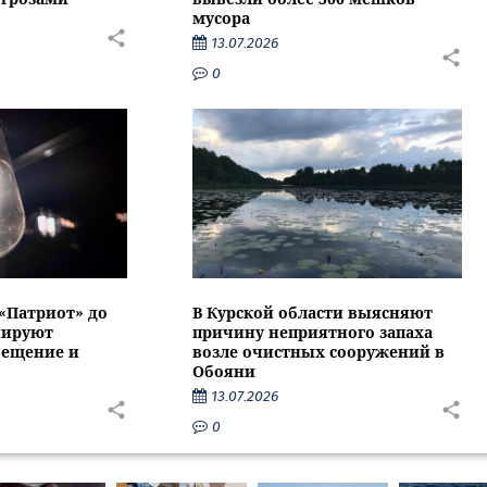
мусора
13.07.2026
0
 «Патриот» до
В Курской области выясняют
нируют
причину неприятного запаха
вещение и
возле очистных сооружений в
Обояни
13.07.2026
0