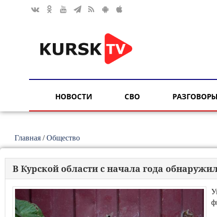
НОВОСТИ
СВО
РАЗГОВОРЫ
Главная
/
Общество
В Курской области с начала года обнаруж
У
ф