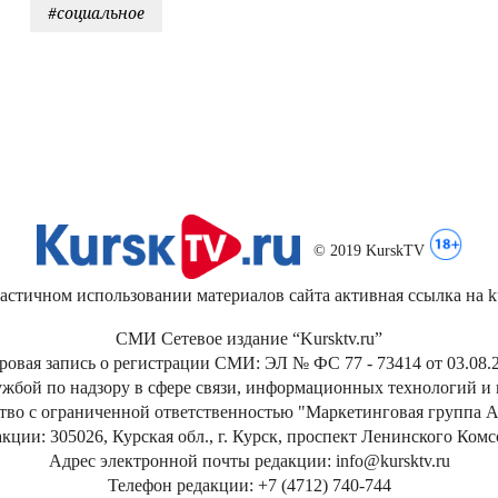
#социальное
© 2019 KurskTV
стичном использовании материалов сайта активная ссылка на kur
СМИ Сетевое издание “Kursktv.ru”
ровая запись о регистрации СМИ: ЭЛ № ФС 77 - 73414 от 03.08.2
жбой по надзору в сфере связи, информационных технологий и
тво с ограниченной ответственностью "Маркетинговая группа А
кции: 305026, Курская обл., г. Курск, проспект Ленинского Ком
Адрес электронной почты редакции: info@kursktv.ru
Телефон редакции: +7 (4712) 740-744