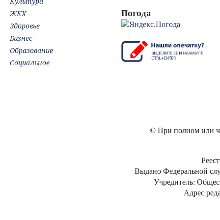
Культура
Погода
ЖКХ
Здоровье
Бизнес
Образование
Социальное
© При полном или ча
Реест
Выдано Федеральной слу
Учредитель: Общес
Адрес реда