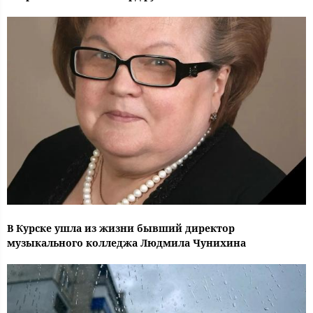
В Курске ушла из жизни бывший директор
музыкального колледжа Людмила Чунихина