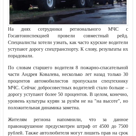
На днях сотрудники регионального МЧС с
Госавтоинспекцией провели совместный рейд.
Специалисты хотели узнать, как часто курские водители
уступают дорогу спецтранспорту. К слову, результаты их
порадовали.
По словам старшего водителя 8 пожарно-спасательной
части Андрея Ковалева, несколько лет назад только 30
процентов автомобилистов пропускали спецтехнику
МЧС. Сейчас добросовестных водителей стало больше –
дорогу уступают более 50 процентов. В целом, конечно,
уровень культуры курян за рулём не на "на высоте", но
положительная динамика заметна.
Жителям региона напомнили, что за данное
правонарушение предусмотрен штраф от 4500 до 7500
рублей. Также автолюбителя могут лишить прав на срок