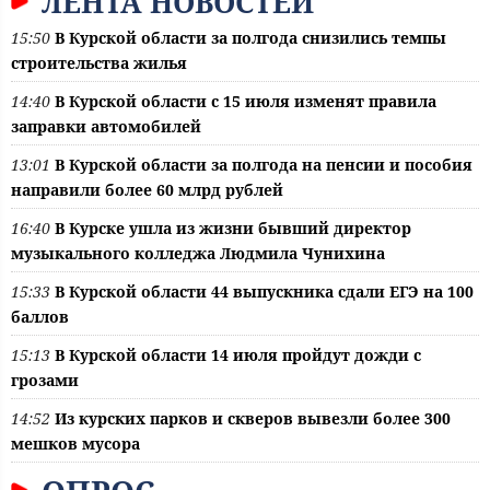
ЛЕНТА НОВОСТЕЙ
15:50
В Курской области за полгода снизились темпы
строительства жилья
14:40
В Курской области с 15 июля изменят правила
заправки автомобилей
13:01
В Курской области за полгода на пенсии и пособия
направили более 60 млрд рублей
16:40
В Курске ушла из жизни бывший директор
музыкального колледжа Людмила Чунихина
15:33
В Курской области 44 выпускника сдали ЕГЭ на 100
баллов
15:13
В Курской области 14 июля пройдут дожди с
грозами
14:52
Из курских парков и скверов вывезли более 300
мешков мусора