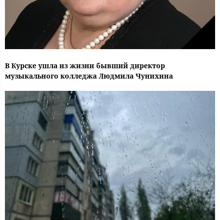
В Курске ушла из жизни бывший директор
музыкального колледжа Людмила Чунихина