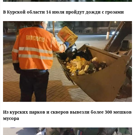
В Курской области 14 июля пройдут дожди с грозами
Из курских парков и скверов вывезли более 300 мешков
мусора