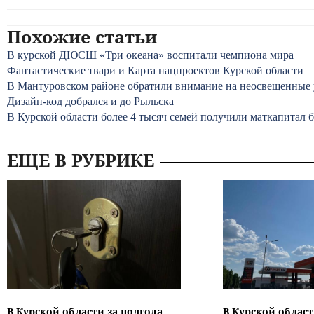
Похожие статьи
В курской ДЮСШ «Три океана» воспитали чемпиона мира
Фантастические твари и Карта нацпроектов Курской области
В Мантуровском районе обратили внимание на неосвещенные
Дизайн-код добрался и до Рыльска
В Курской области более 4 тысяч семей получили маткапитал б
ЕЩЕ В РУБРИКЕ
В Курской области за полгода
В Курской област