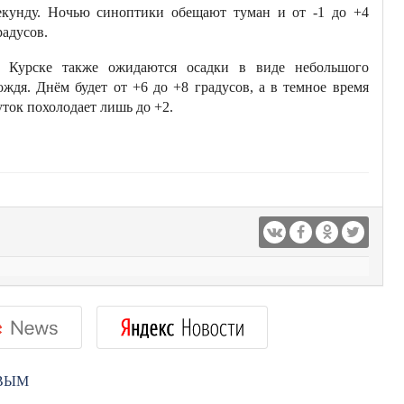
екунду. Ночью синоптики обещают туман и от -1 до +4
радусов.
 Курске также ожидаются осадки в виде небольшого
ождя. Днём будет от +6 до +8 градусов, а в темное время
уток похолодает лишь до +2.
РВЫМ