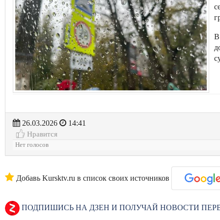
с
г
В
д
с
26.03.2026
14:41
Нравится
Нет голосов
Добавь Kursktv.ru в список своих источников
ПОДПИШИСЬ НА ДЗЕН И ПОЛУЧАЙ НОВОСТИ ПЕ