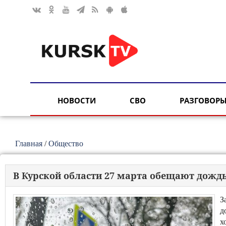
НОВОСТИ
СВО
РАЗГОВОРЫ
Главная
/
Общество
В Курской области 27 марта обещают дождь 
З
д
х