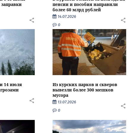
 заправки
пенсии и пособия направили
более 60 млрд рублей
14.07.2026
0
ти 14 июля
Из курских парков и скверов
 грозами
вывезли более 300 мешков
мусора
13.07.2026
0