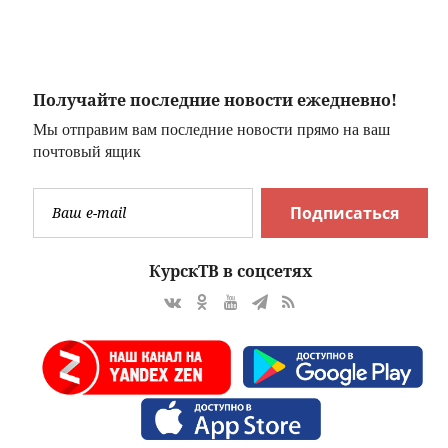
добавили еще
реальный срок за
пять препаратов
мошенничество
Получайте последние новости ежедневно!
Мы отправим вам последние новости прямо на ваш
почтовый ящик
Подписаться
КурскТВ в соцсетях