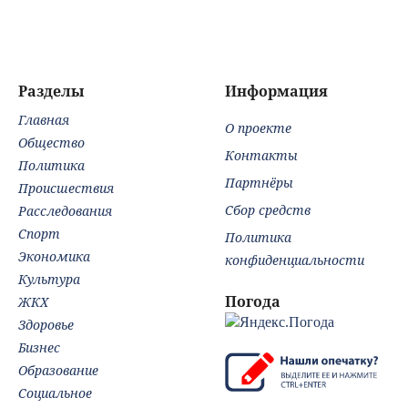
новому признаку
Каменева до двух
на 
лет
Разделы
Информация
Главная
О проекте
Общество
Контакты
Политика
Партнёры
Происшествия
Сбор средств
Расследования
Спорт
Политика
Экономика
конфиденциальности
Культура
Погода
ЖКХ
Здоровье
Бизнес
Образование
Социальное