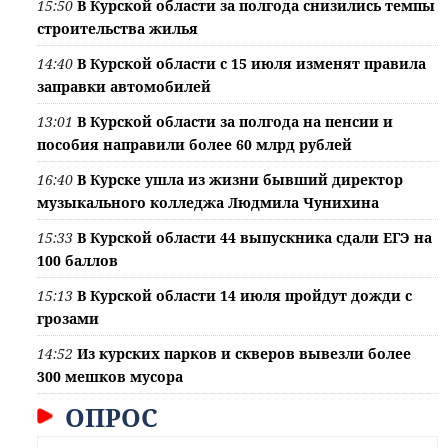
15:50
В Курской области за полгода снизились темпы
строительства жилья
14:40
В Курской области с 15 июля изменят правила
заправки автомобилей
13:01
В Курской области за полгода на пенсии и
пособия направили более 60 млрд рублей
16:40
В Курске ушла из жизни бывший директор
музыкального колледжа Людмила Чунихина
15:33
В Курской области 44 выпускника сдали ЕГЭ на
100 баллов
15:13
В Курской области 14 июля пройдут дожди с
грозами
14:52
Из курских парков и скверов вывезли более
300 мешков мусора
ОПРОС