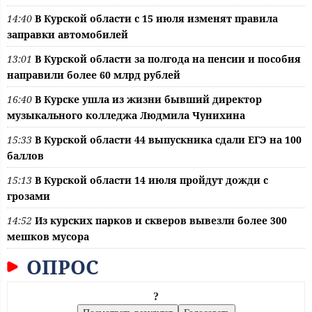
14:40
В Курской области с 15 июля изменят правила
заправки автомобилей
13:01
В Курской области за полгода на пенсии и пособия
направили более 60 млрд рублей
16:40
В Курске ушла из жизни бывший директор
музыкального колледжа Людмила Чунихина
15:33
В Курской области 44 выпускника сдали ЕГЭ на 100
баллов
15:13
В Курской области 14 июля пройдут дожди с
грозами
14:52
Из курских парков и скверов вывезли более 300
мешков мусора
ОПРОС
?