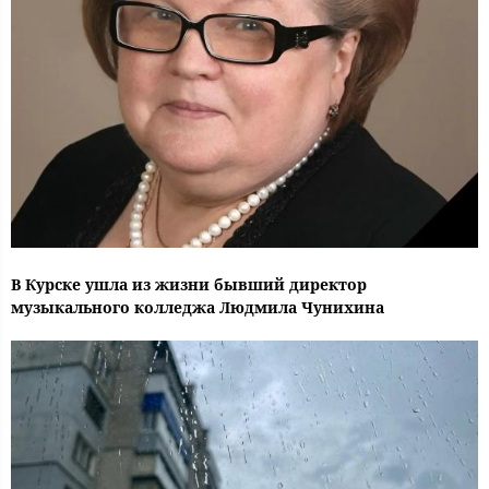
В Курске ушла из жизни бывший директор
музыкального колледжа Людмила Чунихина