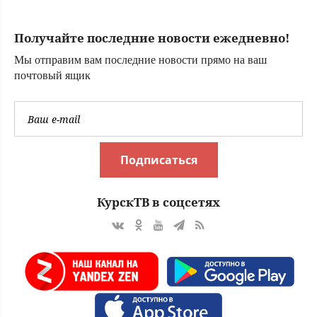
700 тысяч рублей
07/08/2026 –
Получайте последние новости ежедневно!
Новости
Мы отправим вам последние новости прямо на ваш
почтовый ящик
Подписаться
КурскТВ в соцсетях