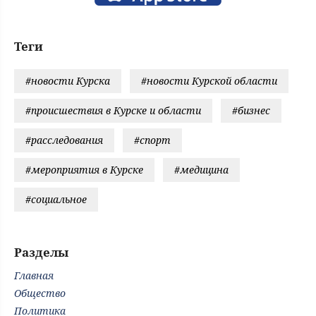
Теги
#новости Курска
#новости Курской области
#происшествия в Курске и области
#бизнес
#расследования
#спорт
#мероприятия в Курске
#медицина
#социальное
Разделы
Главная
Общество
Политика