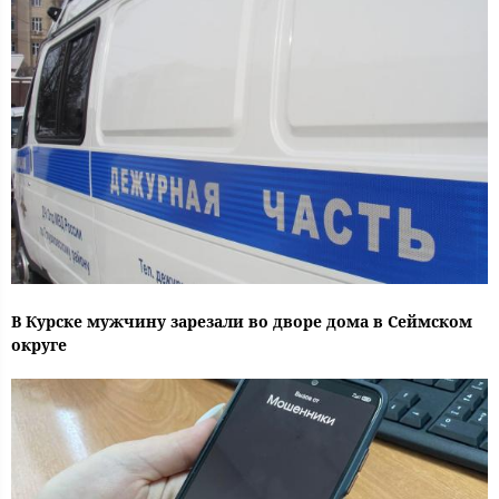
В Курске мужчину зарезали во дворе дома в Сеймском
округе