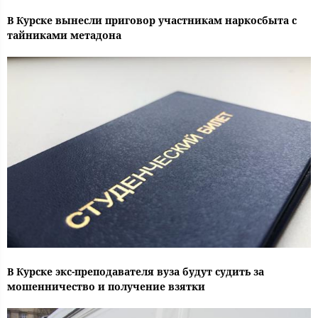
В Курске вынесли приговор участникам наркосбыта с
тайниками метадона
В Курске экс-преподавателя вуза будут судить за
мошенничество и получение взятки