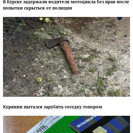
В Курске задержали водителя мотоцикла без прав после
попытки скрыться от полиции
Курянин пытался зарубить соседку топором