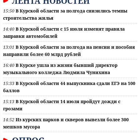
ЛЕНТА НОВОСТЕЙ
15:50
В Курской области за полгода снизились темпы
строительства жилья
14:40
В Курской области с 15 июля изменят правила
заправки автомобилей
13:01
В Курской области за полгода на пенсии и пособия
направили более 60 млрд рублей
16:40
В Курске ушла из жизни бывший директор
музыкального колледжа Людмила Чунихина
15:33
В Курской области 44 выпускника сдали ЕГЭ на 100
баллов
15:13
В Курской области 14 июля пройдут дожди с
грозами
14:52
Из курских парков и скверов вывезли более 300
мешков мусора