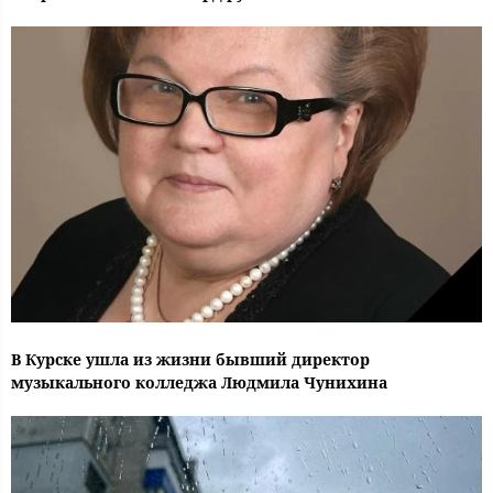
В Курске ушла из жизни бывший директор
музыкального колледжа Людмила Чунихина