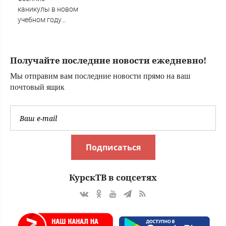
✿✔️ TVCenter.ru
каникулы в новом
учебном году
продлятся
дольше
новогодних
Получайте последние новости ежедневно!
Мы отправим вам последние новости прямо на ваш
почтовый ящик
Подписаться
КурскТВ в соцсетях