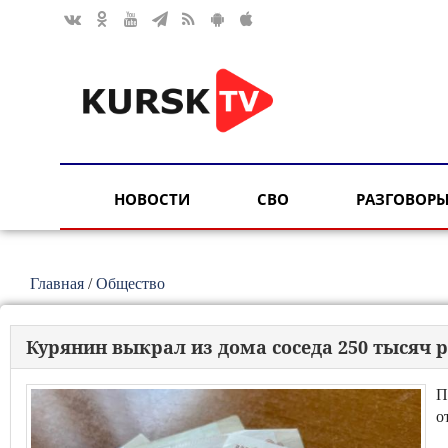
НОВОСТИ
СВО
РАЗГОВОРЫ
Главная
/
Общество
Курянин выкрал из дома соседа 250 тысяч 
П
о