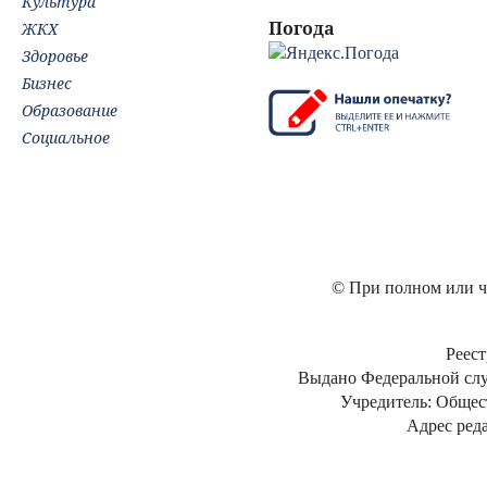
Культура
Погода
ЖКХ
Здоровье
Бизнес
Образование
Социальное
© При полном или ча
Реест
Выдано Федеральной слу
Учредитель: Общес
Адрес реда