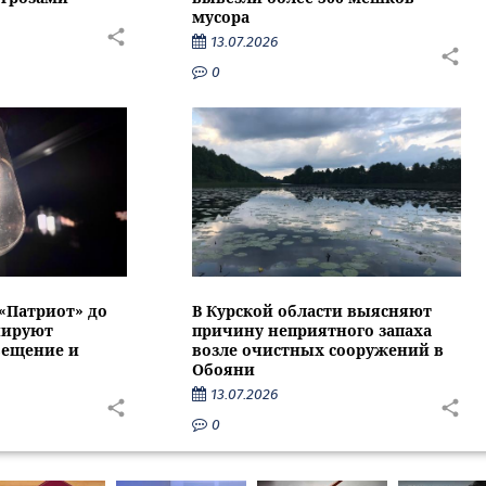
мусора
13.07.2026
0
 «Патриот» до
В Курской области выясняют
нируют
причину неприятного запаха
вещение и
возле очистных сооружений в
Обояни
13.07.2026
0