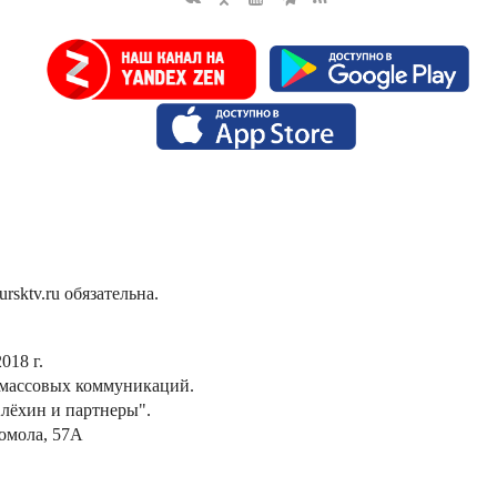
sktv.ru обязательна.
018 г.
 массовых коммуникаций.
лёхин и партнеры".
сомола, 57А