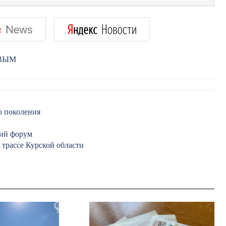
РВЫМ
о поколения
кий форум
 трассе Курской области