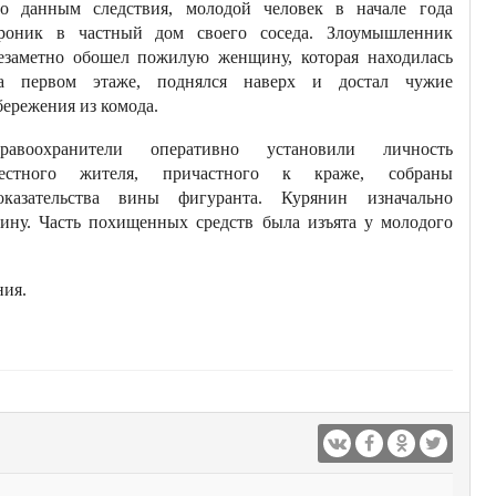
о данным следствия, молодой человек в начале года
роник в частный дом своего соседа. Злоумышленник
езаметно обошел пожилую женщину, которая находилась
а первом этаже, поднялся наверх и достал чужие
бережения из комода.
равоохранители оперативно установили личность
естного жителя, причастного к краже, собраны
оказательства вины фигуранта. Курянин изначально
вину. Часть похищенных средств была изъята у молодого
ния.