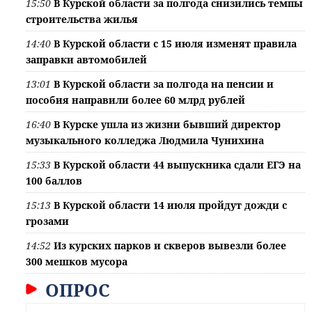
15:50
В Курской области за полгода снизились темпы
строительства жилья
14:40
В Курской области с 15 июля изменят правила
заправки автомобилей
13:01
В Курской области за полгода на пенсии и
пособия направили более 60 млрд рублей
16:40
В Курске ушла из жизни бывший директор
музыкального колледжа Людмила Чунихина
15:33
В Курской области 44 выпускника сдали ЕГЭ на
100 баллов
15:13
В Курской области 14 июля пройдут дожди с
грозами
14:52
Из курских парков и скверов вывезли более
300 мешков мусора
ОПРОС