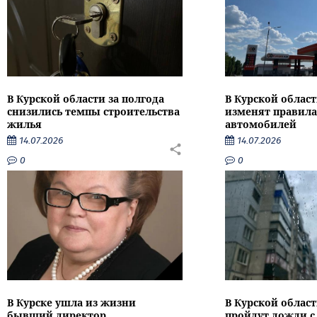
В Курской области за полгода
В Курской област
снизились темпы строительства
изменят правила
жилья
автомобилей
14.07.2026
14.07.2026
0
0
В Курске ушла из жизни
В Курской облас
бывший директор
пройдут дожди с