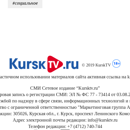
#социальное
© 2019 KurskTV
стичном использовании материалов сайта активная ссылка на kur
СМИ Сетевое издание “Kursktv.ru”
ровая запись о регистрации СМИ: ЭЛ № ФС 77 - 73414 от 03.08.2
жбой по надзору в сфере связи, информационных технологий и
тво с ограниченной ответственностью "Маркетинговая группа А
кции: 305026, Курская обл., г. Курск, проспект Ленинского Ком
Адрес электронной почты редакции: info@kursktv.ru
Телефон редакции: +7 (4712) 740-744