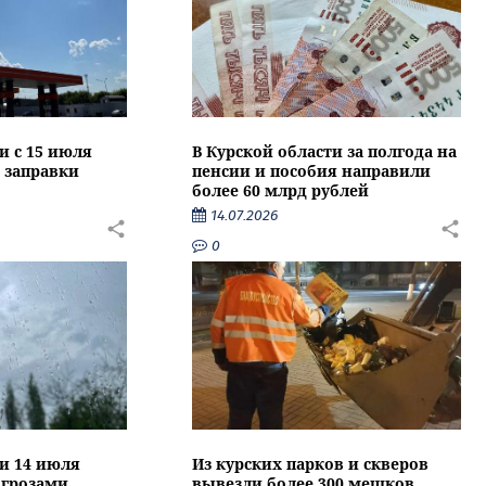
и с 15 июля
В Курской области за полгода на
 заправки
пенсии и пособия направили
более 60 млрд рублей
14.07.2026
0
ти 14 июля
Из курских парков и скверов
 грозами
вывезли более 300 мешков