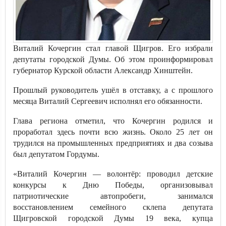
Виталий Кочергин стал главой Щигров. Его избрали
депутаты городской Думы. Об этом проинформировал
губернатор Курской области Александр Хинштейн.
Прошлый руководитель ушёл в отставку, а с прошлого
месяца Виталий Сергеевич исполнял его обязанности.
Глава региона отметил, что Кочергин родился и
проработал здесь почти всю жизнь. Около 25 лет он
трудился на промышленных предприятиях и два созыва
был депутатом Гордумы.
«Виталий Кочергин — волонтёр: проводил детские
конкурсы к Дню Победы, организовывал
патриотические автопробеги, занимался
восстановлением семейного склепа депутата
Щигровской городской Думы 19 века, купца