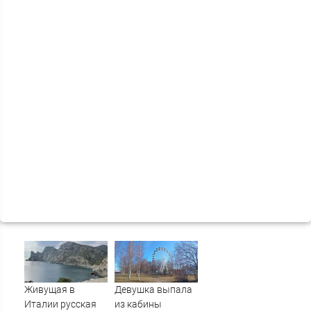
Живущая в
Девушка выпала
Италии русская
из кабины