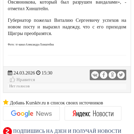
Овсянникова, который был разрушен вандалами», -
отметил Хинштейн.
Губернатор пожелал Виталию Сергеевичу успехов на
новом посту и выразил надежду, что с его приходом
Щигры преобразятся.
Фото: тг-канал Александра Хинштейна
24.03.2026
15:30
Нравится
Нет голосов
Добавь Kursktv.ru в список своих источников
ПОДПИШИСЬ НА ДЗЕН И ПОЛУЧАЙ НОВОСТИ