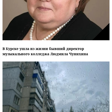
В Курске ушла из жизни бывший директор
музыкального колледжа Людмила Чунихина