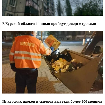
В Курской области 14 июля пройдут дожди с грозами
Из курских парков и скверов вывезли более 300 мешков