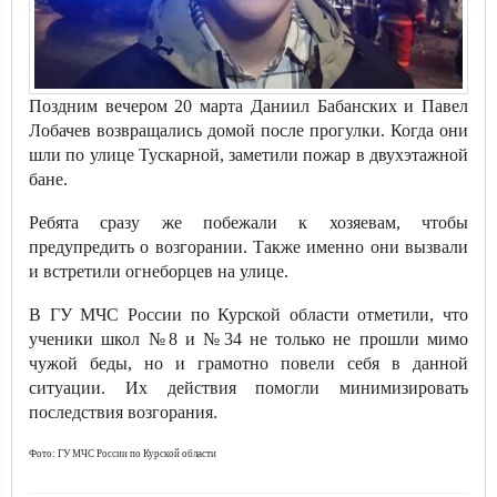
Поздним вечером 20 марта Даниил Бабанских и Павел
Лобачев возвращались домой после прогулки. Когда они
шли по улице Тускарной, заметили пожар в двухэтажной
бане.
Ребята сразу же побежали к хозяевам, чтобы
предупредить о возгорании. Также именно они вызвали
и встретили огнеборцев на улице.
В ГУ МЧС России по Курской области отметили, что
ученики школ №8 и №34 не только не прошли мимо
чужой беды, но и грамотно повели себя в данной
ситуации. Их действия помогли минимизировать
последствия возгорания.
Фото: ГУ МЧС России по Курской области