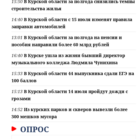
15:50
В Курской области за полгода снизились темпы
строительства жилья
14:40
В Курской области с 15 июля изменят правила
заправки автомобилей
13:01
В Курской области за полгода на пенсии и
пособия направили более 60 млрд рублей
16:40
В Курске ушла из жизни бывший директор
музыкального колледжа Людмила Чунихина
15:33
В Курской области 44 выпускника сдали ЕГЭ на
100 баллов
15:13
В Курской области 14 июля пройдут дожди с
грозами
14:52
Из курских парков и скверов вывезли более
300 мешков мусора
ОПРОС