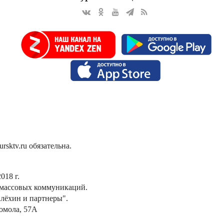
sktv.ru обязательна.
018 г.
 массовых коммуникаций.
лёхин и партнеры".
сомола, 57А