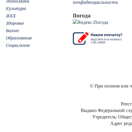
Экономика
конфиденциальности
Культура
Погода
ЖКХ
Здоровье
Бизнес
Образование
Социальное
© При полном или ча
Реест
Выдано Федеральной слу
Учредитель: Общес
Адрес реда