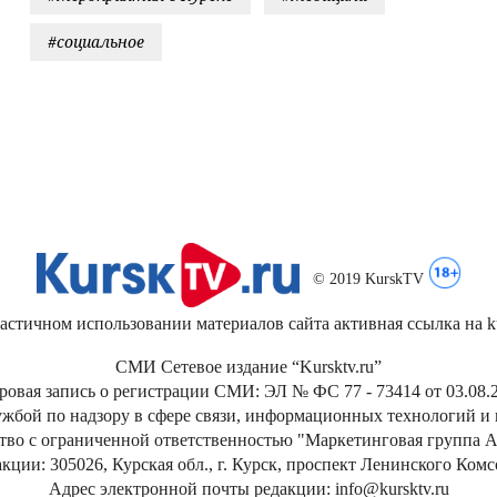
#социальное
© 2019 KurskTV
стичном использовании материалов сайта активная ссылка на kur
СМИ Сетевое издание “Kursktv.ru”
ровая запись о регистрации СМИ: ЭЛ № ФС 77 - 73414 от 03.08.2
жбой по надзору в сфере связи, информационных технологий и
тво с ограниченной ответственностью "Маркетинговая группа А
кции: 305026, Курская обл., г. Курск, проспект Ленинского Ком
Адрес электронной почты редакции: info@kursktv.ru