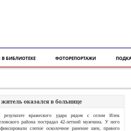
 В БИБЛИОТЕКЕ
ФОТОРЕПОРТАЖИ
ПОДК
й житель оказался в больнице
 результате вражеского удара рядом с селом Илек
еловского района пострадал 42-летний мужчина. У него
афиксировали слепое осколочное ранение шеи, правого