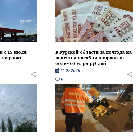
и с 15 июля
В Курской области за полгода на
 заправки
пенсии и пособия направили
более 60 млрд рублей
14.07.2026
0