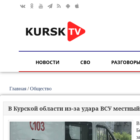
НОВОСТИ
СВО
РАЗГОВОРЫ
Главная
/
Общество
В Курской области из-за удара ВСУ местны
В
Б
з