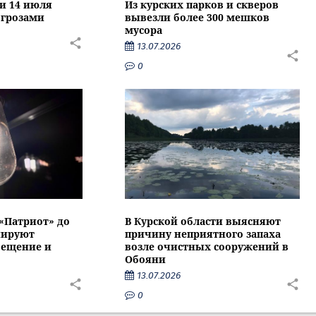
ти 14 июля
Из курских парков и скверов
 грозами
вывезли более 300 мешков
мусора
13.07.2026
0
 «Патриот» до
В Курской области выясняют
нируют
причину неприятного запаха
вещение и
возле очистных сооружений в
Обояни
13.07.2026
0