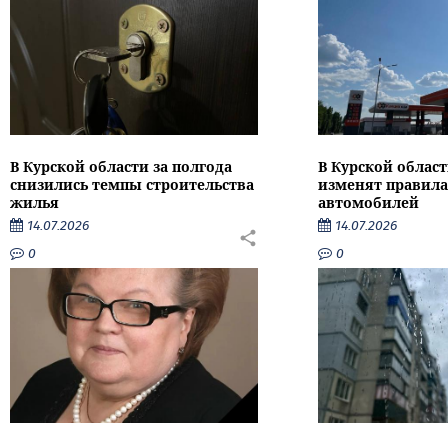
В Курской области за полгода
В Курской област
снизились темпы строительства
изменят правила
жилья
автомобилей
14.07.2026
14.07.2026
0
0