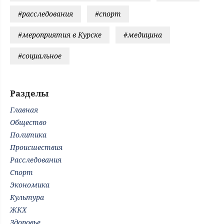
#расследования
#спорт
#мероприятия в Курске
#медицина
#социальное
Разделы
Главная
Общество
Политика
Происшествия
Расследования
Спорт
Экономика
Культура
ЖКХ
Здоровье