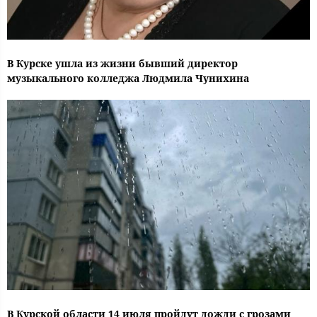
В Курске ушла из жизни бывший директор
музыкального колледжа Людмила Чунихина
В Курской области 14 июля пройдут дожди с грозами