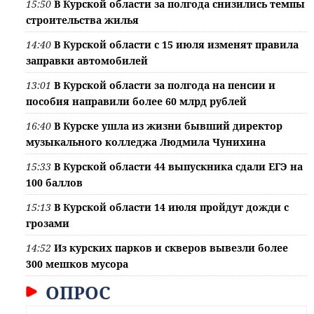
15:50
В Курской области за полгода снизились темпы
строительства жилья
14:40
В Курской области с 15 июля изменят правила
заправки автомобилей
13:01
В Курской области за полгода на пенсии и
пособия направили более 60 млрд рублей
16:40
В Курске ушла из жизни бывший директор
музыкального колледжа Людмила Чунихина
15:33
В Курской области 44 выпускника сдали ЕГЭ на
100 баллов
15:13
В Курской области 14 июля пройдут дожди с
грозами
14:52
Из курских парков и скверов вывезли более
300 мешков мусора
ОПРОС