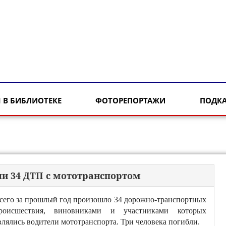
 В БИБЛИОТЕКЕ
ФОТОРЕПОРТАЖИ
ПОДК
али 34 ДТП с мототранспортом
сего за прошлый год произошло 34 дорожно-транспортных
роисшествия, виновниками и участниками которых
влялись водители мототранспорта. Три человека погибли.