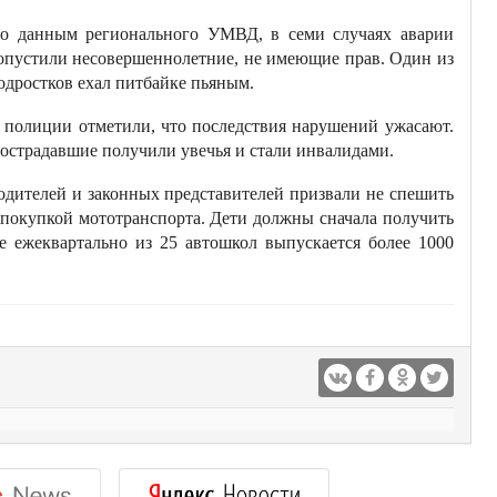
о данным регионального УМВД, в семи случаях аварии
опустили несовершеннолетние, не имеющие прав. Один из
одростков ехал питбайке пьяным.
 полиции отметили, что последствия нарушений ужасают.
острадавшие получили увечья и стали инвалидами.
одителей и законных представителей призвали не спешить
 покупкой мототранспорта. Дети должны сначала получить
е ежеквартально из 25 автошкол выпускается более 1000