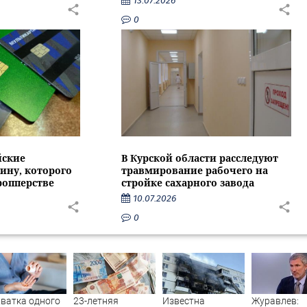
13.07.2026
0
йские
В Курской области расследуют
ину, которого
травмирование рабочего на
ропперстве
стройке сахарного завода
10.07.2026
0
ватка одного
23-летняя
Известна
Журавлев: