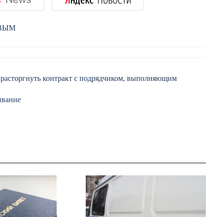
РВЫМ
 расторгнуть контракт с подрядчиком, выполняющим
ивание