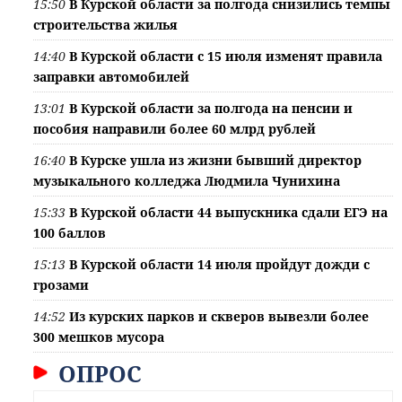
15:50
В Курской области за полгода снизились темпы
строительства жилья
14:40
В Курской области с 15 июля изменят правила
заправки автомобилей
13:01
В Курской области за полгода на пенсии и
пособия направили более 60 млрд рублей
16:40
В Курске ушла из жизни бывший директор
музыкального колледжа Людмила Чунихина
15:33
В Курской области 44 выпускника сдали ЕГЭ на
100 баллов
15:13
В Курской области 14 июля пройдут дожди с
грозами
14:52
Из курских парков и скверов вывезли более
300 мешков мусора
ОПРОС