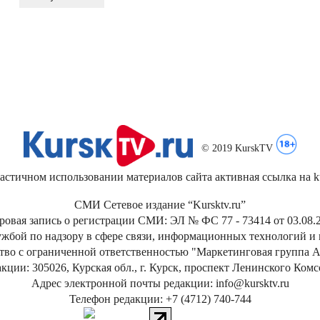
© 2019 KurskTV
стичном использовании материалов сайта активная ссылка на kur
СМИ Сетевое издание “Kursktv.ru”
ровая запись о регистрации СМИ: ЭЛ № ФС 77 - 73414 от 03.08.2
жбой по надзору в сфере связи, информационных технологий и
тво с ограниченной ответственностью "Маркетинговая группа А
кции: 305026, Курская обл., г. Курск, проспект Ленинского Ком
Адрес электронной почты редакции: info@kursktv.ru
Телефон редакции: +7 (4712) 740-744