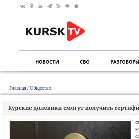
НОВОСТИ
СВО
РАЗГОВОРЫ
Главная
/
Общество
Курские долевики смогут получить сертифи
Ф
к
с