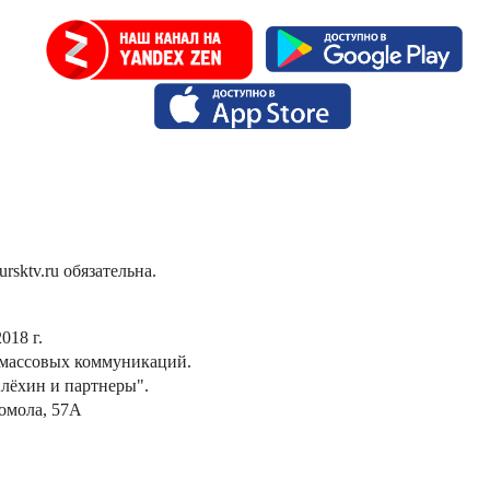
sktv.ru обязательна.
018 г.
 массовых коммуникаций.
лёхин и партнеры".
сомола, 57А