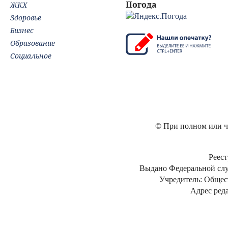
Погода
ЖКХ
Здоровье
Бизнес
Образование
Социальное
© При полном или ча
Реест
Выдано Федеральной слу
Учредитель: Общес
Адрес реда