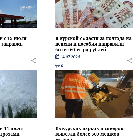
и с 15 июля
В Курской области за полгода на
 заправки
пенсии и пособия направили
более 60 млрд рублей
14.07.2026
0
ти 14 июля
Из курских парков и скверов
 грозами
вывезли более 300 мешков
мусора