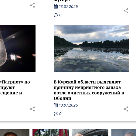
13.07.2026
0
 «Патриот» до
В Курской области выясняют
нируют
причину неприятного запаха
вещение и
возле очистных сооружений в
Обояни
13.07.2026
0