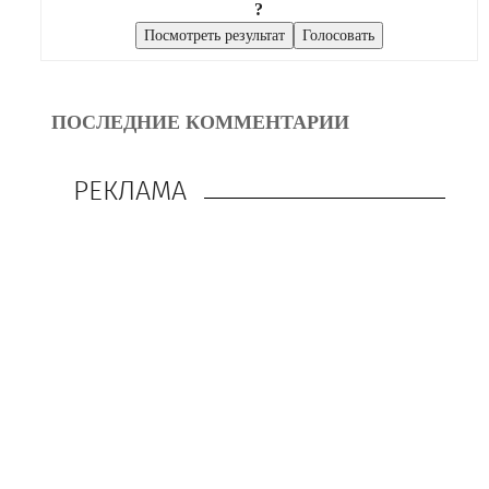
?
ПОСЛЕДНИЕ КОММЕНТАРИИ
РЕКЛАМА